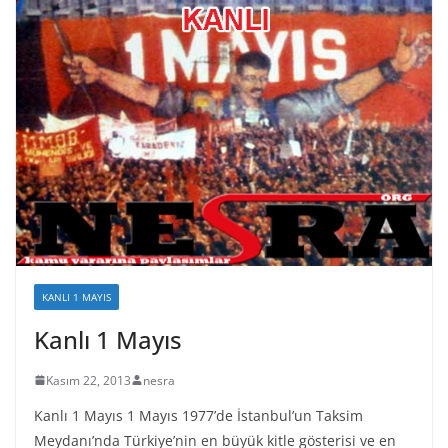
KANLI 1 MAYIS
Kanlı 1 Mayıs
Kasım 22, 2013
nesra
Kanlı 1 Mayıs 1 Mayıs 1977’de İstanbul’un Taksim
Meydanı’nda Türkiye’nin en büyük kitle gösterisi ve en