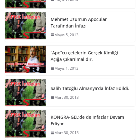
Mehmet Uzun’un Apocular
Tarafından İnfazı
Mayıs 5, 2013
“Apo”cu çetelerin Gerçek Kimliği
Açığa Çıkarılmalıdır.
Mayıs 1, 2013
Salih Tatoğlu Almanya’da İnfaz Edildi.
Mart 30, 2013
KONGRA-GEL’de de İnfazlar Devam
Ediyor
Mart 30, 2013