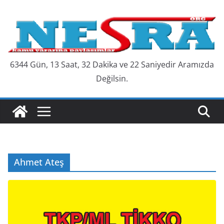
Skip
to
content
6344 Gün, 13 Saat, 32 Dakika ve 23 Saniyedir Aramızda
Değilsin.
Ahmet Ateş