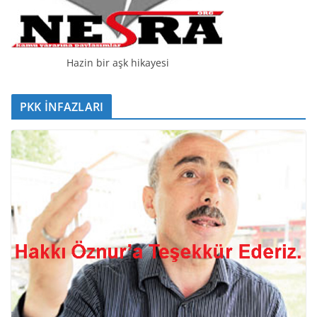
Hazin bir aşk hikayesi
PKK İNFAZLARI