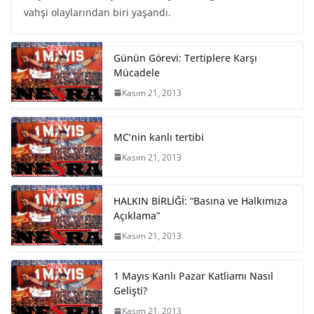
vahşi olaylarından biri yaşandı.
Günün Görevi: Tertiplere Karşı
Mücadele
Kasım 21, 2013
MC’nin kanlı tertibi
Kasım 21, 2013
HALKIN BİRLİĞİ: “Basına ve Halkımıza
Açıklama”
Kasım 21, 2013
1 Mayıs Kanlı Pazar Katliamı Nasıl
Gelişti?
Kasım 21, 2013