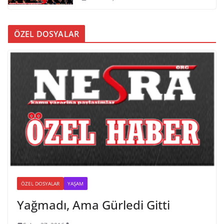
ÖZEL DOSYALAR
ÖZEL DOSYALAR
YAŞAM
Yağmadı, Ama Gürledi Gitti