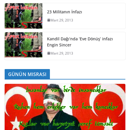
23 Militanın İnfazı
Mart 29, 2013
Kandil Dağı’nda ‘Eve Dönüş’ infazı
Engin Sincer
Mart 29, 2013
GÜNÜN MISRASI