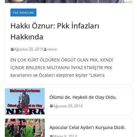
PKK İNFAZLARI
Hakkı Öznur: Pkk İnfazları
Hakkında
Ağustos 20, 2015
nesra
EN ÇOK KÜRT ÖLDÜREN ÖRGÜT OLAN PKK, KENDİ
İÇİNDE BİNLERCE MİLİTANINI İNFAZ ETMİŞTİR PKK
kararlarını ve Öcalan’ı eleştiren kişiler “Lolan’a
Ölümü de, Heykeli de Olay Oldu.
Ağustos 20, 2014
Apocular Celal Aydın’ı Kurşuna Dizdi.
Mayıs 9, 2013