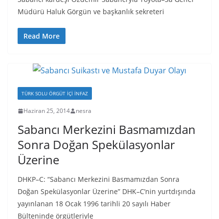
Müdürü Haluk Görgün ve başkanlık sekreteri
Read More
TÜRK SOLU ÖRGÜT İÇI İNFAZ
Haziran 25, 2014
nesra
Sabancı Merkezini Basmamızdan
Sonra Doğan Spekülasyonlar
Üzerine
DHKP–C: “Sabancı Merkezini Basmamızdan Sonra
Doğan Spekülasyonlar Üzerine” DHK–C’nin yurtdışında
yayınlanan 18 Ocak 1996 tarihli 20 sayılı Haber
Bülteninde örgütleriyle