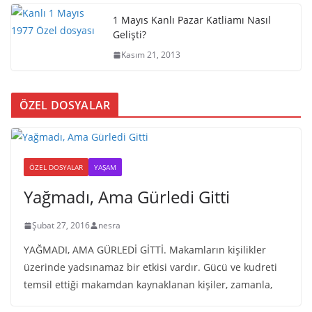
1 Mayıs Kanlı Pazar Katliamı Nasıl
Gelişti?
Kasım 21, 2013
ÖZEL DOSYALAR
ÖZEL DOSYALAR
YAŞAM
Yağmadı, Ama Gürledi Gitti
Şubat 27, 2016
nesra
YAĞMADI, AMA GÜRLEDİ GİTTİ. Makamların kişilikler
üzerinde yadsınamaz bir etkisi vardır. Gücü ve kudreti
temsil ettiği makamdan kaynaklanan kişiler, zamanla,