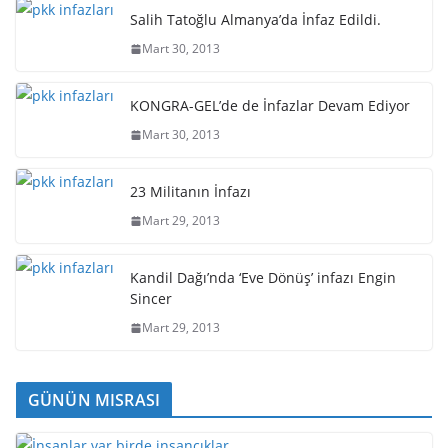
Salih Tatoğlu Almanya’da İnfaz Edildi.
Mart 30, 2013
KONGRA-GEL’de de İnfazlar Devam Ediyor
Mart 30, 2013
23 Militanın İnfazı
Mart 29, 2013
Kandil Dağı’nda ‘Eve Dönüş’ infazı Engin
Sincer
Mart 29, 2013
GÜNÜN MISRASI