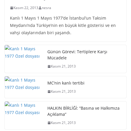
Kasım 22, 2013
nesra
Kanlı 1 Mayıs 1 Mayıs 1977’de İstanbul’un Taksim
Meydanı’nda Türkiye’nin en büyük kitle gösterisi ve en
vahşi olaylarından biri yaşandı.
Günün Görevi: Tertiplere Karşı
Mücadele
Kasım 21, 2013
MC’nin kanlı tertibi
Kasım 21, 2013
HALKIN BİRLİĞİ: “Basına ve Halkımıza
Açıklama”
Kasım 21, 2013