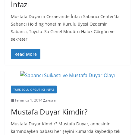
İnfazı
Mustafa Duyar’ın Cezaevinde İnfazı Sabancı Center’da
Sabancı Holding Yönetim Kurulu üyesi Özdemir
Sabancı, Toyota–Sa Genel Müdürü Haluk Görgün ve
sekreter
Read More
TÜRK SOLU ÖRGÜT İÇI İNFAZ
Temmuz 1, 2014
nesra
Mustafa Duyar Kimdir?
Mustafa Duyar Kimdir? Mustafa Duyar, annesinin
karnındayken babası her şeyini kumarda kaybedip tek