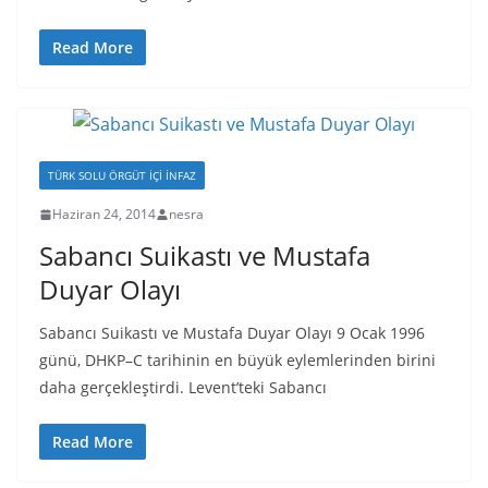
Read More
TÜRK SOLU ÖRGÜT İÇI İNFAZ
Haziran 24, 2014
nesra
Sabancı Suikastı ve Mustafa
Duyar Olayı
Sabancı Suikastı ve Mustafa Duyar Olayı 9 Ocak 1996
günü, DHKP–C tarihinin en büyük eylemlerinden birini
daha gerçekleştirdi. Levent’teki Sabancı
Read More