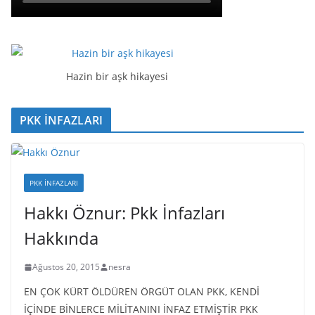
Hazin bir aşk hikayesi
PKK İNFAZLARI
PKK İNFAZLARI
Hakkı Öznur: Pkk İnfazları
Hakkında
Ağustos 20, 2015
nesra
EN ÇOK KÜRT ÖLDÜREN ÖRGÜT OLAN PKK, KENDİ
İÇİNDE BİNLERCE MİLİTANINI İNFAZ ETMİŞTİR PKK