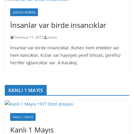
GÜNÜN MISRASI
İnsanlar var birde insancıklar
Temmuz 11, 2013
nesra
İnsanlar var birde insancıklar, Ruhen hem erkekler var
hem kancıklar, Kızlar var haysiyet şeref timsali, Şerefsiz
herifler oğlancıklar var. A.Karakoç
KANLI 1 MAYIS
KANLI 1 MAYIS
Kanlı 1 Mayıs