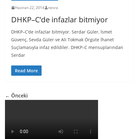
Haziran 22, 2014
nesra
DHKP–C’de infazlar bitmiyor
DHKP–C’de infazlar bitmiyor. Serdar Güler, İsmet
Güvenç, Sevda Güler ve Ali Tokmak Örgüte İhanet
Suçlamasıyla infaz edildiler. DHKP–C mensuplarından
Serdar
Read More
← Önceki