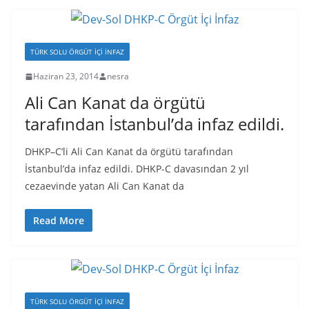
TÜRK SOLU ÖRGÜT İÇI İNFAZ
Haziran 23, 2014
nesra
Ali Can Kanat da örgütü
tarafından İstanbul’da infaz edildi.
DHKP–C’li Ali Can Kanat da örgütü tarafından
İstanbul’da infaz edildi. DHKP-C davasından 2 yıl
cezaevinde yatan Ali Can Kanat da
Read More
TÜRK SOLU ÖRGÜT İÇI İNFAZ