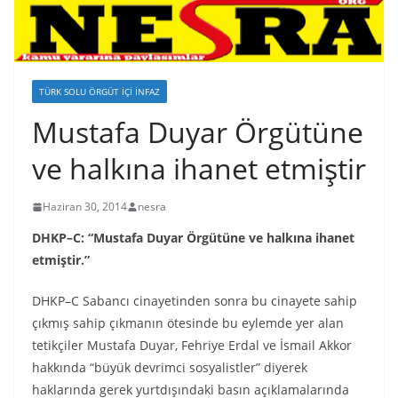
TÜRK SOLU ÖRGÜT İÇI İNFAZ
Mustafa Duyar Örgütüne
ve halkına ihanet etmiştir
Haziran 30, 2014
nesra
DHKP–C: “Mustafa Duyar Örgütüne ve halkına ihanet
etmiştir.”
DHKP–C Sabancı cinayetinden sonra bu cinayete sahip
çıkmış sahip çıkmanın ötesinde bu eylemde yer alan
tetikçiler Mustafa Duyar, Fehriye Erdal ve İsmail Akkor
hakkında “büyük devrimci sosyalistler” diyerek
haklarında gerek yurtdışındaki basın açıklamalarında