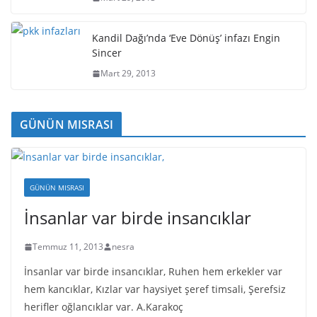
Kandil Dağı’nda ‘Eve Dönüş’ infazı Engin
Sincer
Mart 29, 2013
GÜNÜN MISRASI
GÜNÜN MISRASI
İnsanlar var birde insancıklar
Temmuz 11, 2013
nesra
İnsanlar var birde insancıklar, Ruhen hem erkekler var
hem kancıklar, Kızlar var haysiyet şeref timsali, Şerefsiz
herifler oğlancıklar var. A.Karakoç