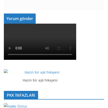
Hazin bir aşk hikayesi
PKK İNFAZLARI