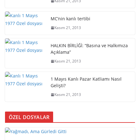
Kasım 21, 2013
MC’nin kanlı tertibi
Kasım 21, 2013
HALKIN BİRLİĞİ: “Basına ve Halkımıza
Açıklama”
Kasım 21, 2013
1 Mayıs Kanlı Pazar Katliamı Nasıl
Gelişti?
Kasım 21, 2013
ÖZEL DOSYALAR