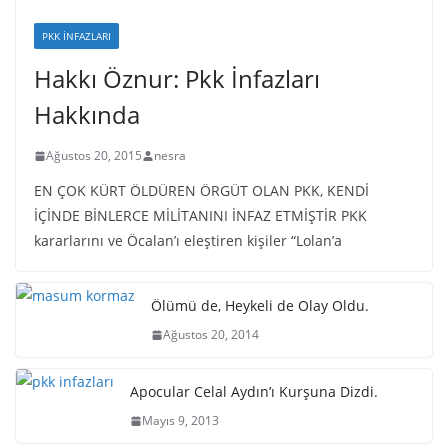
PKK İNFAZLARI
Hakkı Öznur: Pkk İnfazları
Hakkında
Ağustos 20, 2015
nesra
EN ÇOK KÜRT ÖLDÜREN ÖRGÜT OLAN PKK, KENDİ
İÇİNDE BİNLERCE MİLİTANINI İNFAZ ETMİŞTİR PKK
kararlarını ve Öcalan’ı eleştiren kişiler “Lolan’a
Ölümü de, Heykeli de Olay Oldu.
Ağustos 20, 2014
Apocular Celal Aydın’ı Kurşuna Dizdi.
Mayıs 9, 2013