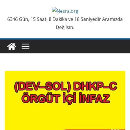
Skip
to
6346 Gün, 15 Saat, 8 Dakika ve 19 Saniyedir Aramızda
content
Değilsin.