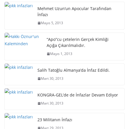
Mehmet Uzun’un Apocular Tarafından
İnfazı
Mayıs 5, 2013
“Apo”cu çetelerin Gerçek Kimliği
Açığa Çıkarılmalıdır.
Mayıs 1, 2013
Salih Tatoğlu Almanya’da İnfaz Edildi.
Mart 30, 2013
KONGRA-GEL’de de İnfazlar Devam Ediyor
Mart 30, 2013
23 Militanın İnfazı
Mart 29, 2013