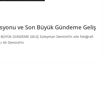
rasyonu ve Son Büyük Gündeme Geliş
ÜYÜK GÜNDEME GELİŞ Süleyman Demirel’in aile fotoğrafı
ı Ali Demirel’in