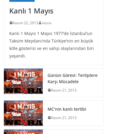
Kanlı 1 Mayıs
Kasım 22, 2013
nesra
Kanlı 1 Mayıs 1 Mayıs 1977’de İstanbul’un
Taksim Meydanı’nda Türkiye’nin en büyük
kitle gösterisi ve en vahşi olaylarından biri
yaşandı.
Günün Görevi: Tertiplere
Karşı Mücadele
Kasım 21, 2013
MC’nin kanlı tertibi
Kasım 21, 2013