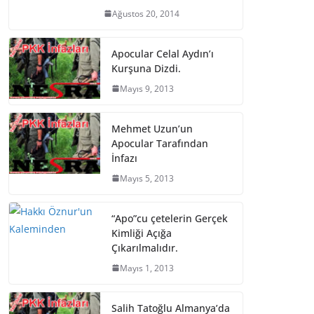
Ağustos 20, 2014
Apocular Celal Aydın’ı
Kurşuna Dizdi.
Mayıs 9, 2013
Mehmet Uzun’un
Apocular Tarafından
İnfazı
Mayıs 5, 2013
“Apo”cu çetelerin Gerçek
Kimliği Açığa
Çıkarılmalıdır.
Mayıs 1, 2013
Salih Tatoğlu Almanya’da