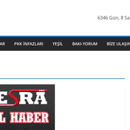
6346 Gün, 8 Sa
AR
PKK İNFAZLARI
YEŞIL
BAKI-YORUM
BIZE ULAŞI