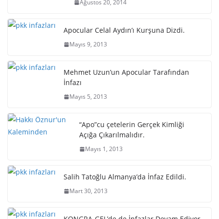
Ağustos 20, 2014
Apocular Celal Aydın’ı Kurşuna Dizdi.
Mayıs 9, 2013
Mehmet Uzun’un Apocular Tarafından
İnfazı
Mayıs 5, 2013
“Apo”cu çetelerin Gerçek Kimliği
Açığa Çıkarılmalıdır.
Mayıs 1, 2013
Salih Tatoğlu Almanya’da İnfaz Edildi.
Mart 30, 2013
KONGRA-GEL’de de İnfazlar Devam Ediyor