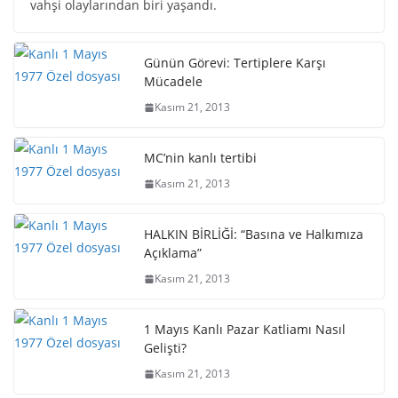
vahşi olaylarından biri yaşandı.
Günün Görevi: Tertiplere Karşı
Mücadele
Kasım 21, 2013
MC’nin kanlı tertibi
Kasım 21, 2013
HALKIN BİRLİĞİ: “Basına ve Halkımıza
Açıklama”
Kasım 21, 2013
1 Mayıs Kanlı Pazar Katliamı Nasıl
Gelişti?
Kasım 21, 2013