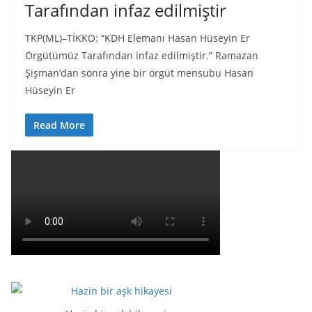
Tarafından infaz edilmiştir
TKP(ML)–TİKKO: “KDH Elemanı Hasan Hüseyin Er
Örgütümüz Tarafından infaz edilmiştir.” Ramazan
Şişman’dan sonra yine bir örgüt mensubu Hasan
Hüseyin Er
Read More