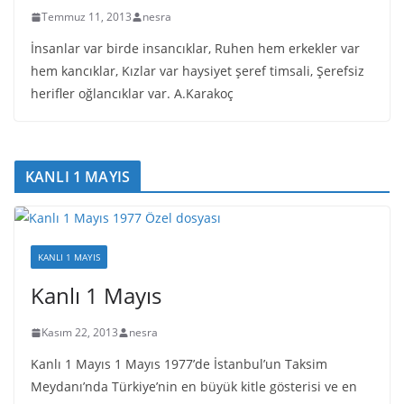
Temmuz 11, 2013
nesra
İnsanlar var birde insancıklar, Ruhen hem erkekler var
hem kancıklar, Kızlar var haysiyet şeref timsali, Şerefsiz
herifler oğlancıklar var. A.Karakoç
KANLI 1 MAYIS
KANLI 1 MAYIS
Kanlı 1 Mayıs
Kasım 22, 2013
nesra
Kanlı 1 Mayıs 1 Mayıs 1977’de İstanbul’un Taksim
Meydanı’nda Türkiye’nin en büyük kitle gösterisi ve en