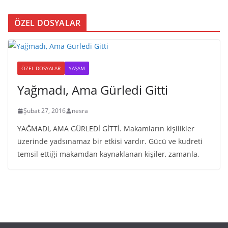
ÖZEL DOSYALAR
ÖZEL DOSYALAR
YAŞAM
Yağmadı, Ama Gürledi Gitti
Şubat 27, 2016
nesra
YAĞMADI, AMA GÜRLEDİ GİTTİ. Makamların kişilikler
üzerinde yadsınamaz bir etkisi vardır. Gücü ve kudreti
temsil ettiği makamdan kaynaklanan kişiler, zamanla,