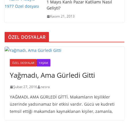
1 Mayıs Kanlı Pazar Katliamı Nasıl
Gelişti?
Kasım 21, 2013
ÖZEL DOSYALAR
ÖZEL DOSYALAR
YAŞAM
Yağmadı, Ama Gürledi Gitti
Şubat 27, 2016
nesra
YAĞMADI, AMA GÜRLEDİ GİTTİ. Makamların kişilikler
üzerinde yadsınamaz bir etkisi vardır. Gücü ve kudreti
temsil ettiği makamdan kaynaklanan kişiler, zamanla,