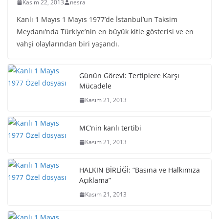
Kasım 22, 2013
nesra
Kanlı 1 Mayıs 1 Mayıs 1977’de İstanbul’un Taksim
Meydanı’nda Türkiye’nin en büyük kitle gösterisi ve en
vahşi olaylarından biri yaşandı.
Günün Görevi: Tertiplere Karşı
Mücadele
Kasım 21, 2013
MC’nin kanlı tertibi
Kasım 21, 2013
HALKIN BİRLİĞİ: “Basına ve Halkımıza
Açıklama”
Kasım 21, 2013