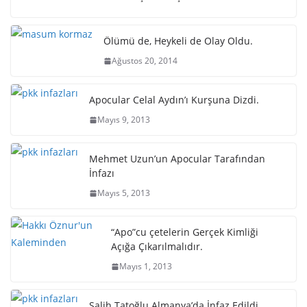
Ölümü de, Heykeli de Olay Oldu.
Ağustos 20, 2014
Apocular Celal Aydın’ı Kurşuna Dizdi.
Mayıs 9, 2013
Mehmet Uzun’un Apocular Tarafından
İnfazı
Mayıs 5, 2013
“Apo”cu çetelerin Gerçek Kimliği
Açığa Çıkarılmalıdır.
Mayıs 1, 2013
Salih Tatoğlu Almanya’da İnfaz Edildi.