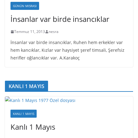
GÜNÜN MISRASI
İnsanlar var birde insancıklar
Temmuz 11, 2013
nesra
İnsanlar var birde insancıklar, Ruhen hem erkekler var
hem kancıklar, Kızlar var haysiyet şeref timsali, Şerefsiz
herifler oğlancıklar var. A.Karakoç
KANLI 1 MAYIS
KANLI 1 MAYIS
Kanlı 1 Mayıs