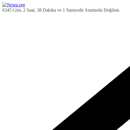
Skip
to
6345 Gün, 2 Saat, 38 Dakika ve 2 Saniyedir Aramızda Değilsin.
content