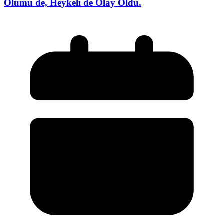
Ölümü de, Heykeli de Olay Oldu.