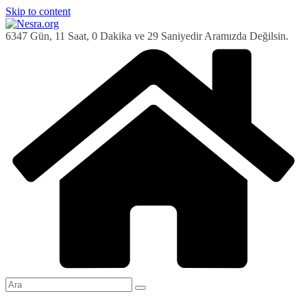
Skip to content
6347 Gün, 11 Saat, 0 Dakika ve 30 Saniyedir Aramızda Değilsin.