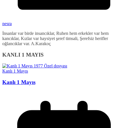
nesra
İnsanlar var birde insancıklar, Ruhen hem erkekler var hem
kancıklar, Kızlar var haysiyet şeref timsali, Şerefsiz herifler
oğlancıklar var. A.Karakoç
KANLI 1 MAYIS
Kanlı 1 Mayıs
Kanlı 1 Mayıs