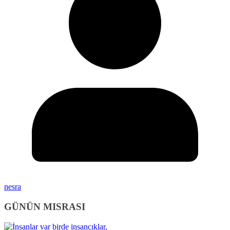
nesra
GÜNÜN MISRASI