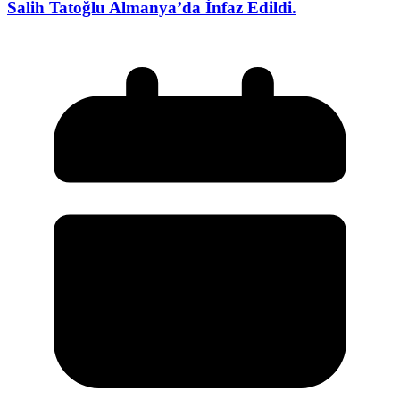
Salih Tatoğlu Almanya’da İnfaz Edildi.