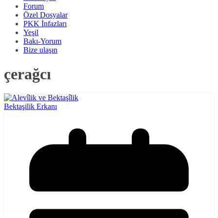
Forum
Özel Dosyalar
PKK İnfazları
Yeşil
Bakı-Yorum
Bize ulaşın
çerağcı
Bektaşilik Erkanı