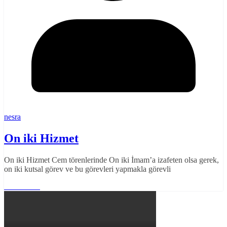
nesra
On iki Hizmet
On iki Hizmet Cem törenlerinde On iki İmam’a izafeten olsa gerek,
on iki kutsal görev ve bu görevleri yapmakla görevli
Read More