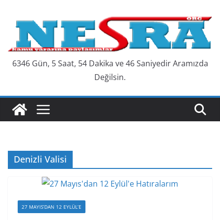
Skip
to
content
6346 Gün, 5 Saat, 54 Dakika ve 46 Saniyedir Aramızda
Değilsin.
Denizli Valisi
27 MAYIS’DAN 12 EYLÜL’E