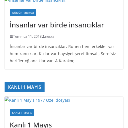
GÜNÜN MISRASI
İnsanlar var birde insancıklar
Temmuz 11, 2013
nesra
İnsanlar var birde insancıklar, Ruhen hem erkekler var
hem kancıklar, Kızlar var haysiyet şeref timsali, Şerefsiz
herifler oğlancıklar var. A.Karakoç
KANLI 1 MAYIS
KANLI 1 MAYIS
Kanlı 1 Mayıs