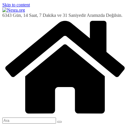
Skip to content
6343 Gün, 14 Saat, 7 Dakika ve 32 Saniyedir Aramızda Değilsin.