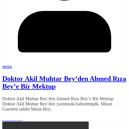
nesra
Doktor Akil Muhtar Bey’den Ahmed Rıza
Bey’e Bir Mektup
Doktor Akil Muhtar Bey’den Ahmed Rıza Bey’e Bir Mektup
Doktor Akil Muhtar Bey’den yazımızda bahsetmiştik. Mizan
Gazetesi sahibi Murat Bey,
Read More