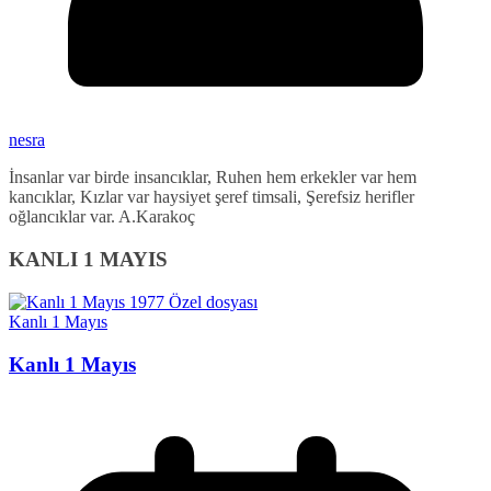
nesra
İnsanlar var birde insancıklar, Ruhen hem erkekler var hem
kancıklar, Kızlar var haysiyet şeref timsali, Şerefsiz herifler
oğlancıklar var. A.Karakoç
KANLI 1 MAYIS
Kanlı 1 Mayıs
Kanlı 1 Mayıs