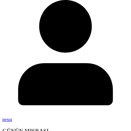
nesra
GÜNÜN MISRASI