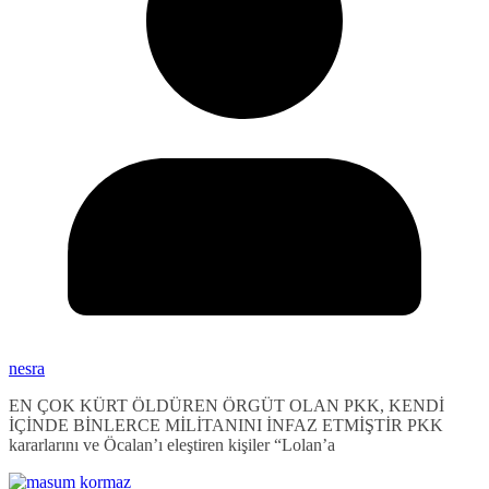
nesra
EN ÇOK KÜRT ÖLDÜREN ÖRGÜT OLAN PKK, KENDİ
İÇİNDE BİNLERCE MİLİTANINI İNFAZ ETMİŞTİR PKK
kararlarını ve Öcalan’ı eleştiren kişiler “Lolan’a