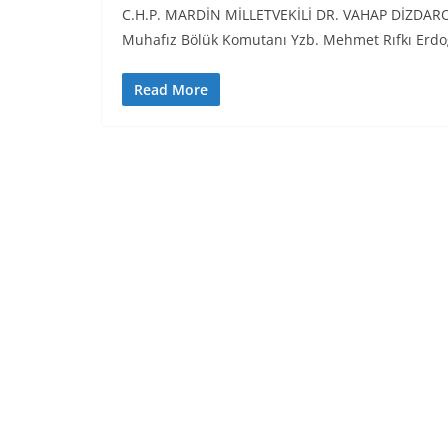
C.H.P. MARDİN MİLLETVEKİLİ DR. VAHAP DİZDAR
Muhafız Bölük Komutanı Yzb. Mehmet Rıfkı Erdo
Read More