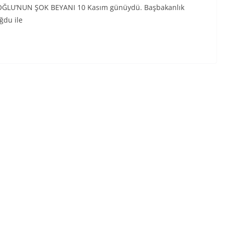
OĞLU’NUN ŞOK BEYANI 10 Kasım günüydü. Başbakanlık
ğdu ile