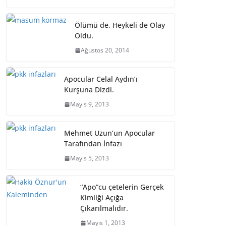
Ölümü de, Heykeli de Olay
Oldu.
Ağustos 20, 2014
Apocular Celal Aydın’ı
Kurşuna Dizdi.
Mayıs 9, 2013
Mehmet Uzun’un Apocular
Tarafından İnfazı
Mayıs 5, 2013
“Apo”cu çetelerin Gerçek
Kimliği Açığa
Çıkarılmalıdır.
Mayıs 1, 2013