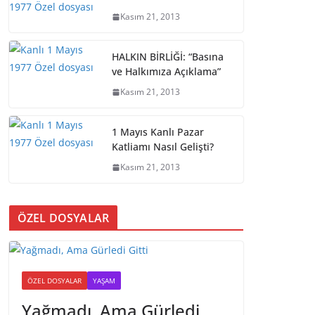
Kasım 21, 2013
HALKIN BİRLİĞİ: “Basına
ve Halkımıza Açıklama”
Kasım 21, 2013
1 Mayıs Kanlı Pazar
Katliamı Nasıl Gelişti?
Kasım 21, 2013
ÖZEL DOSYALAR
ÖZEL DOSYALAR
YAŞAM
Yağmadı, Ama Gürledi