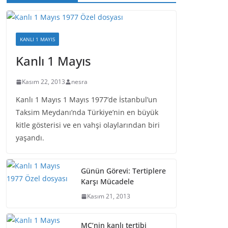
KANLI 1 MAYIS
Kanlı 1 Mayıs
Kasım 22, 2013
nesra
Kanlı 1 Mayıs 1 Mayıs 1977’de İstanbul’un
Taksim Meydanı’nda Türkiye’nin en büyük
kitle gösterisi ve en vahşi olaylarından biri
yaşandı.
Günün Görevi: Tertiplere
Karşı Mücadele
Kasım 21, 2013
MC’nin kanlı tertibi