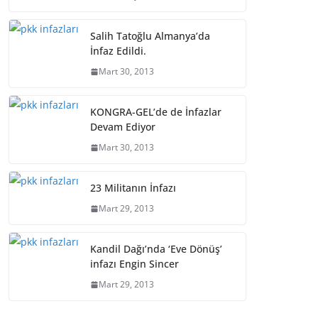
Salih Tatoğlu Almanya’da
İnfaz Edildi.
Mart 30, 2013
KONGRA-GEL’de de İnfazlar
Devam Ediyor
Mart 30, 2013
23 Militanın İnfazı
Mart 29, 2013
Kandil Dağı’nda ‘Eve Dönüş’
infazı Engin Sincer
Mart 29, 2013