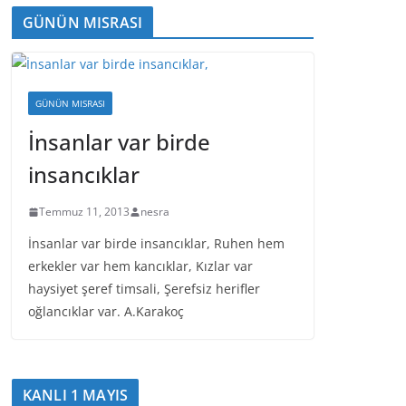
GÜNÜN MISRASI
GÜNÜN MISRASI
İnsanlar var birde
insancıklar
Temmuz 11, 2013
nesra
İnsanlar var birde insancıklar, Ruhen hem
erkekler var hem kancıklar, Kızlar var
haysiyet şeref timsali, Şerefsiz herifler
oğlancıklar var. A.Karakoç
KANLI 1 MAYIS