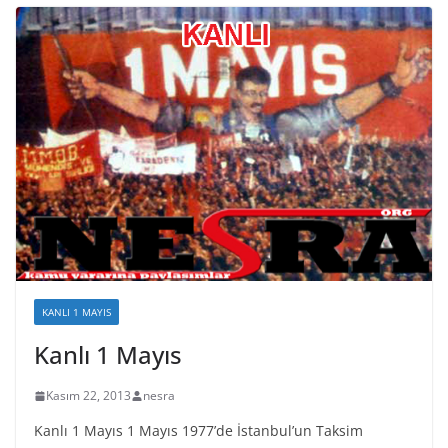
KANLI 1 MAYIS
Kanlı 1 Mayıs
Kasım 22, 2013
nesra
Kanlı 1 Mayıs 1 Mayıs 1977’de İstanbul’un Taksim