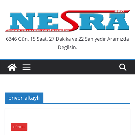
Skip
to
content
6346 Gün, 15 Saat, 27 Dakika ve 23 Saniyedir Aramızda
Değilsin.
enver altaylı
GÜNCEL