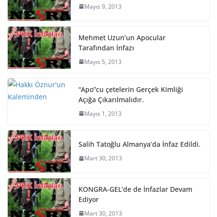
Mayıs 9, 2013
Mehmet Uzun’un Apocular
Tarafından İnfazı
Mayıs 5, 2013
“Apo”cu çetelerin Gerçek Kimliği
Açığa Çıkarılmalıdır.
Mayıs 1, 2013
Salih Tatoğlu Almanya’da İnfaz Edildi.
Mart 30, 2013
KONGRA-GEL’de de İnfazlar Devam
Ediyor
Mart 30, 2013