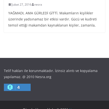
Şubat 27, 2016
nesra
YAĞMADI, AMA GÜRLEDİ GİTTİ. Makamların kişilikler
üzerinde yadsınamaz bir etkisi vardır. Gücü ve kudreti
temsil ettiği makamdan kaynaklanan kişiler, zamanla,
Telif hakları ile korunmaktadır. İzinsiz alıntı ve kopyalama
yapılamaz. @ 2010 Nesra.org
4