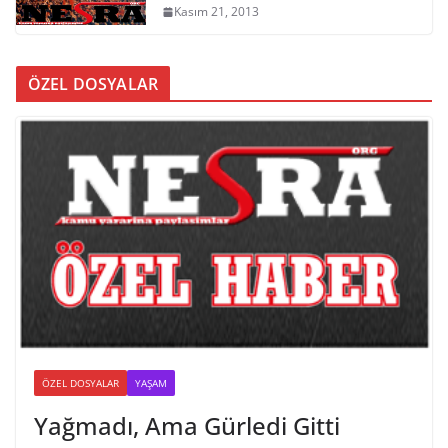
Kasım 21, 2013
ÖZEL DOSYALAR
ÖZEL DOSYALAR
YAŞAM
Yağmadı, Ama Gürledi Gitti