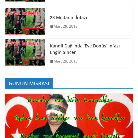
23 Militanın İnfazı
Mart 29, 2013
Kandil Dağı’nda ‘Eve Dönüş’ infazı
Engin Sincer
Mart 29, 2013
GÜNÜN MISRASI