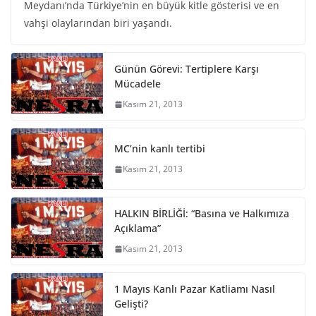
Meydanı’nda Türkiye’nin en büyük kitle gösterisi ve en
vahşi olaylarından biri yaşandı.
Günün Görevi: Tertiplere Karşı
Mücadele
Kasım 21, 2013
MC’nin kanlı tertibi
Kasım 21, 2013
HALKIN BİRLİĞİ: “Basına ve Halkımıza
Açıklama”
Kasım 21, 2013
1 Mayıs Kanlı Pazar Katliamı Nasıl
Gelişti?