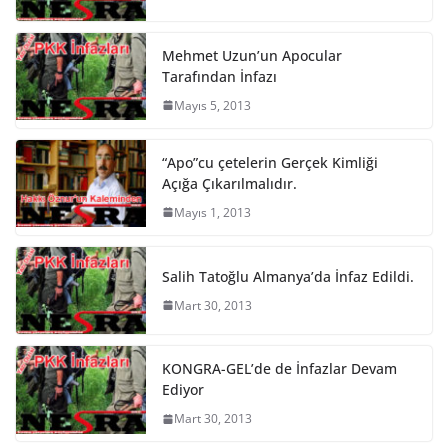
Mehmet Uzun’un Apocular
Tarafından İnfazı
Mayıs 5, 2013
“Apo”cu çetelerin Gerçek Kimliği
Açığa Çıkarılmalıdır.
Mayıs 1, 2013
Salih Tatoğlu Almanya’da İnfaz Edildi.
Mart 30, 2013
KONGRA-GEL’de de İnfazlar Devam
Ediyor
Mart 30, 2013