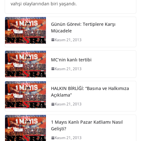
vahşi olaylarından biri yaşandı.
Günün Görevi: Tertiplere Karşı
Mücadele
Kasım 21, 2013
MC’nin kanlı tertibi
Kasım 21, 2013
HALKIN BİRLİĞİ: “Basına ve Halkımıza
Açıklama”
Kasım 21, 2013
1 Mayıs Kanlı Pazar Katliamı Nasıl
Gelişti?
Kasım 21, 2013