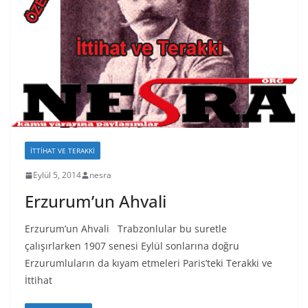
İTTIHAT VE TERAKKI
Eylül 5, 2014
nesra
Erzurum’un Ahvali
Erzurum’un Ahvali Trabzonlular bu suretle
çalışırlarken 1907 senesi Eylül sonlarına doğru
Erzurumluların da kıyam etmeleri Paris’teki Terakki ve
İttihat