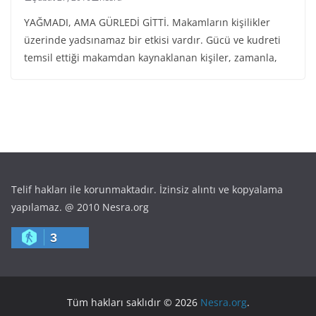
YAĞMADI, AMA GÜRLEDİ GİTTİ. Makamların kişilikler
üzerinde yadsınamaz bir etkisi vardır. Gücü ve kudreti
temsil ettiği makamdan kaynaklanan kişiler, zamanla,
Telif hakları ile korunmaktadır. İzinsiz alıntı ve kopyalama
yapılamaz. @ 2010 Nesra.org
3
Tüm hakları saklıdır © 2026
Nesra.org
.