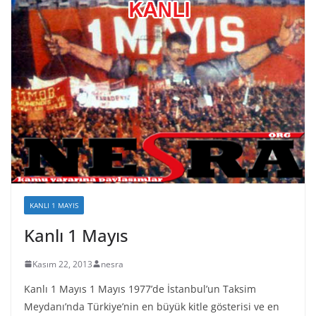
KANLI 1 MAYIS
Kanlı 1 Mayıs
Kasım 22, 2013
nesra
Kanlı 1 Mayıs 1 Mayıs 1977’de İstanbul’un Taksim
Meydanı’nda Türkiye’nin en büyük kitle gösterisi ve en