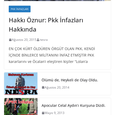
PKK İNFAZLARI
Hakkı Öznur: Pkk İnfazları
Hakkında
Ağustos 20, 2015
nesra
EN ÇOK KÜRT ÖLDÜREN ÖRGÜT OLAN PKK, KENDİ
İÇİNDE BİNLERCE MİLİTANINI İNFAZ ETMİŞTİR PKK
kararlarını ve Öcalan’ı eleştiren kişiler “Lolan’a
Ölümü de, Heykeli de Olay Oldu.
Ağustos 20, 2014
Apocular Celal Aydın’ı Kurşuna Dizdi.
Mayıs 9, 2013