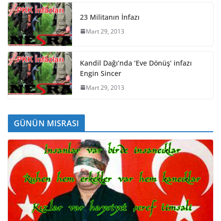
23 Militanın İnfazı
Mart 29, 2013
Kandil Dağı’nda ‘Eve Dönüş’ infazı
Engin Sincer
Mart 29, 2013
GÜNÜN MISRASI