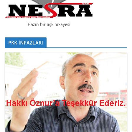
Hazin bir aşk hikayesi
PKK İNFAZLARI