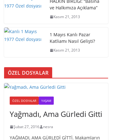
HALKIN BİRLİĞİ: “Basına
ve Halkımıza Açıklama”
Kasım 21, 2013
1 Mayıs Kanlı Pazar
Katliamı Nasıl Gelişti?
Kasım 21, 2013
ÖZEL DOSYALAR
ÖZEL DOSYALAR
YAŞAM
Yağmadı, Ama Gürledi Gitti
Şubat 27, 2016
nesra
YAĞMADI, AMA GÜRLEDİ GİTTİ. Makamların