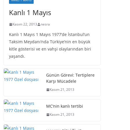
KANLI 1 MAYIS
Kanlı 1 Mayıs
Kasım 22, 2013
nesra
Kanlı 1 Mayıs 1 Mayıs 1977’de İstanbul’un
Taksim Meydanı’nda Türkiye’nin en büyük
kitle gösterisi ve en vahşi olaylarından biri
yaşandı.
Günün Görevi: Tertiplere
Karşı Mücadele
Kasım 21, 2013
MC’nin kanlı tertibi
Kasım 21, 2013