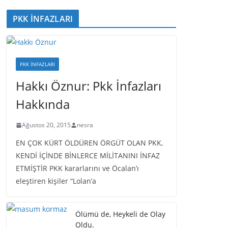
PKK İNFAZLARI
PKK İNFAZLARI
Hakkı Öznur: Pkk İnfazları
Hakkında
Ağustos 20, 2015
nesra
EN ÇOK KÜRT ÖLDÜREN ÖRGÜT OLAN PKK,
KENDİ İÇİNDE BİNLERCE MİLİTANINI İNFAZ
ETMİŞTİR PKK kararlarını ve Öcalan’ı
eleştiren kişiler “Lolan’a
Ölümü de, Heykeli de Olay
Oldu.