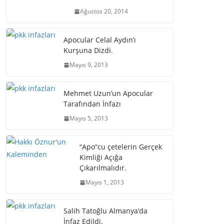
Ağustos 20, 2014
Apocular Celal Aydın’ı
Kurşuna Dizdi.
Mayıs 9, 2013
Mehmet Uzun’un Apocular
Tarafından İnfazı
Mayıs 5, 2013
“Apo”cu çetelerin Gerçek
Kimliği Açığa
Çıkarılmalıdır.
Mayıs 1, 2013
Salih Tatoğlu Almanya’da
İnfaz Edildi.