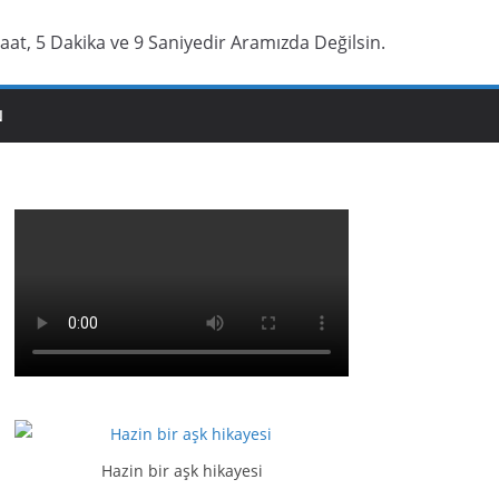
at, 5 Dakika ve 10 Saniyedir Aramızda Değilsin.
N
Hazin bir aşk hikayesi