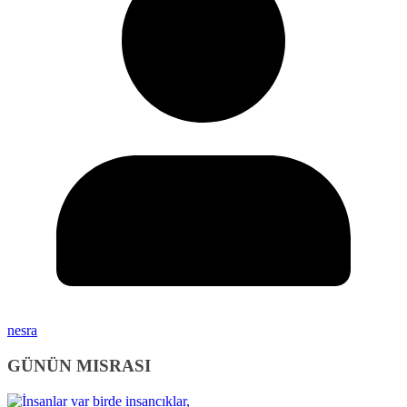
nesra
GÜNÜN MISRASI