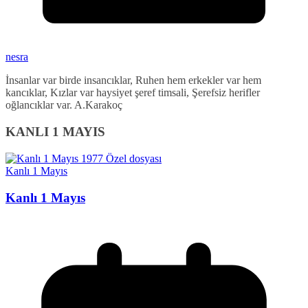
nesra
İnsanlar var birde insancıklar, Ruhen hem erkekler var hem
kancıklar, Kızlar var haysiyet şeref timsali, Şerefsiz herifler
oğlancıklar var. A.Karakoç
KANLI 1 MAYIS
Kanlı 1 Mayıs
Kanlı 1 Mayıs