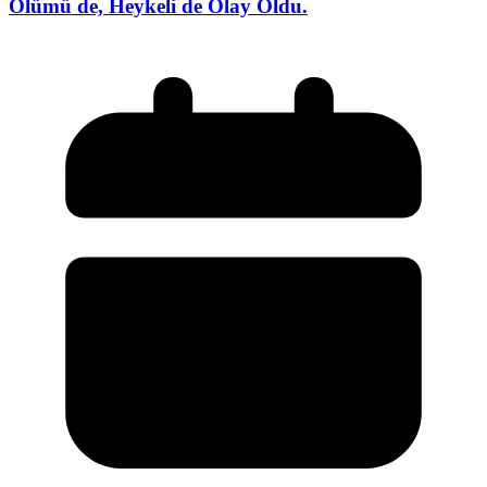
Ölümü de, Heykeli de Olay Oldu.