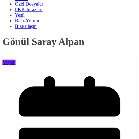
Özel Dosyalar
PKK İnfazları
Yeşil
Bakı-Yorum
Bize ulaşın
Gönül Saray Alpan
Yaşam