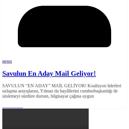
nesra
Savulun En Aday Mail Geliyor!
SAVULUN “EN ADAY” MAİL GELİYOR! Koalisyon liderleri
uzlaşma arayışlarını, Yılmaz da hayâllerini cumhurbaşkanlığı ile
süslemeyi sürdüre dursun, bilgisayar çağına uygun
Read More