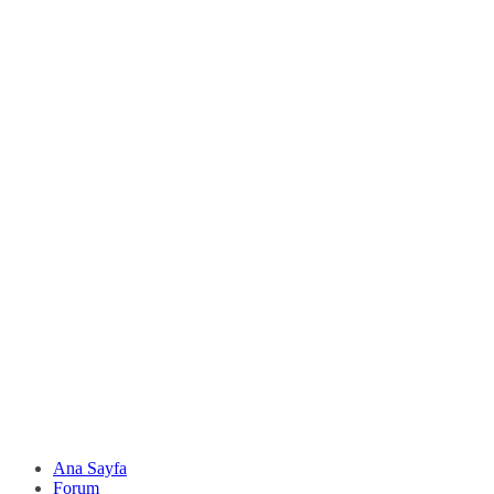
Ana Sayfa
Forum