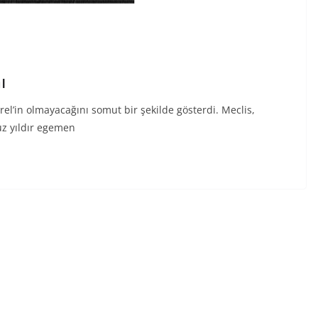
ı
n olmayacağını somut bir şekilde gösterdi. Meclis,
uz yıldır egemen