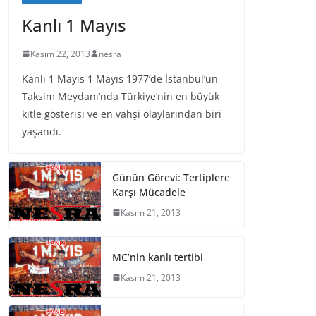
Kanlı 1 Mayıs
Kasım 22, 2013
nesra
Kanlı 1 Mayıs 1 Mayıs 1977’de İstanbul’un
Taksim Meydanı’nda Türkiye’nin en büyük
kitle gösterisi ve en vahşi olaylarından biri
yaşandı.
Günün Görevi: Tertiplere
Karşı Mücadele
Kasım 21, 2013
MC’nin kanlı tertibi
Kasım 21, 2013