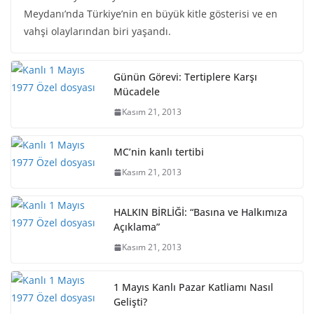
Meydanı’nda Türkiye’nin en büyük kitle gösterisi ve en
vahşi olaylarından biri yaşandı.
Günün Görevi: Tertiplere Karşı
Mücadele
Kasım 21, 2013
MC’nin kanlı tertibi
Kasım 21, 2013
HALKIN BİRLİĞİ: “Basına ve Halkımıza
Açıklama”
Kasım 21, 2013
1 Mayıs Kanlı Pazar Katliamı Nasıl
Gelişti?