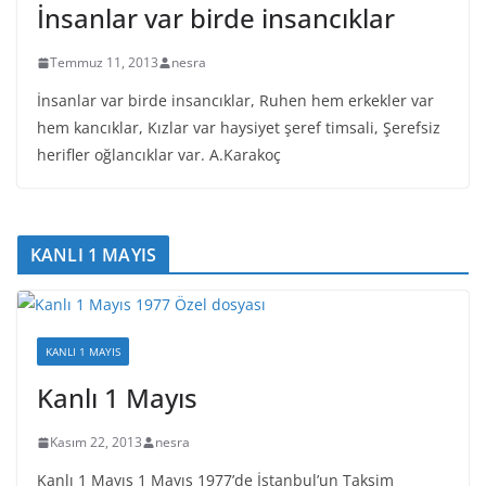
İnsanlar var birde insancıklar
Temmuz 11, 2013
nesra
İnsanlar var birde insancıklar, Ruhen hem erkekler var
hem kancıklar, Kızlar var haysiyet şeref timsali, Şerefsiz
herifler oğlancıklar var. A.Karakoç
KANLI 1 MAYIS
KANLI 1 MAYIS
Kanlı 1 Mayıs
Kasım 22, 2013
nesra
Kanlı 1 Mayıs 1 Mayıs 1977’de İstanbul’un Taksim