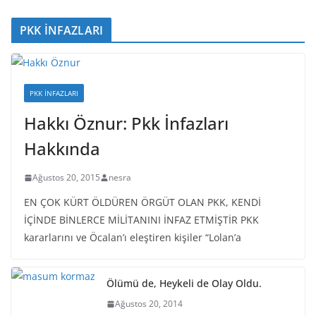
PKK İNFAZLARI
PKK İNFAZLARI
Hakkı Öznur: Pkk İnfazları
Hakkında
Ağustos 20, 2015
nesra
EN ÇOK KÜRT ÖLDÜREN ÖRGÜT OLAN PKK, KENDİ
İÇİNDE BİNLERCE MİLİTANINI İNFAZ ETMİŞTİR PKK
kararlarını ve Öcalan’ı eleştiren kişiler “Lolan’a
Ölümü de, Heykeli de Olay Oldu.
Ağustos 20, 2014