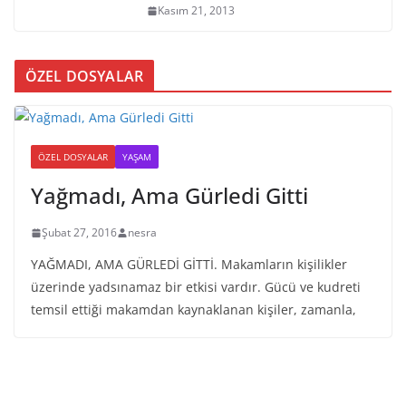
Kasım 21, 2013
ÖZEL DOSYALAR
ÖZEL DOSYALAR
YAŞAM
Yağmadı, Ama Gürledi Gitti
Şubat 27, 2016
nesra
YAĞMADI, AMA GÜRLEDİ GİTTİ. Makamların kişilikler
üzerinde yadsınamaz bir etkisi vardır. Gücü ve kudreti
temsil ettiği makamdan kaynaklanan kişiler, zamanla,