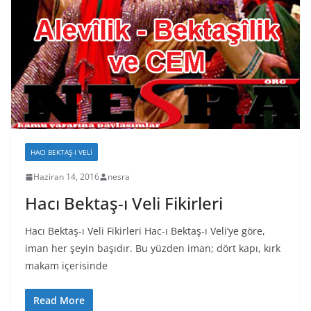
HACI BEKTAŞ-I VELI
Haziran 14, 2016
nesra
Hacı Bektaş-ı Veli Fikirleri
Hacı Bektaş-ı Veli Fikirleri Hac-ı Bektaş-ı Veli’ye göre,
iman her şeyin başıdır. Bu yüzden iman; dört kapı, kırk
makam içerisinde
Read More