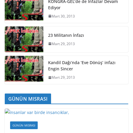
KONGRA-GEL’de de İnfazlar Devam
Ediyor
Mart 30, 2013
23 Militanın İnfazı
Mart 29, 2013
Kandil Dağı’nda ‘Eve Dönüş’ infazı
Engin Sincer
Mart 29, 2013
GÜNÜN MISRASI
GÜNÜN MISRASI