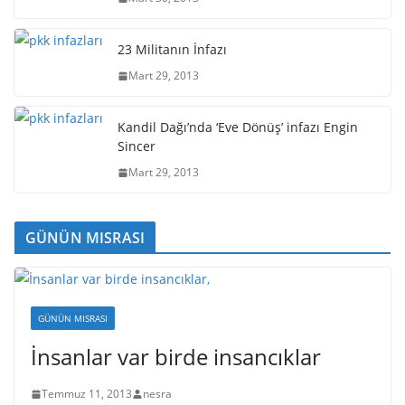
23 Militanın İnfazı
Mart 29, 2013
Kandil Dağı’nda ‘Eve Dönüş’ infazı Engin
Sincer
Mart 29, 2013
GÜNÜN MISRASI
GÜNÜN MISRASI
İnsanlar var birde insancıklar
Temmuz 11, 2013
nesra