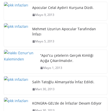
Apocular Celal Aydın’ı Kurşuna Dizdi.
Mayıs 9, 2013
Mehmet Uzun’un Apocular Tarafından
İnfazı
Mayıs 5, 2013
“Apo”cu çetelerin Gerçek Kimliği
Açığa Çıkarılmalıdır.
Mayıs 1, 2013
Salih Tatoğlu Almanya’da İnfaz Edildi.
Mart 30, 2013
KONGRA-GEL’de de İnfazlar Devam Ediyor
Mart 30, 2013