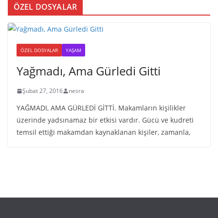
ÖZEL DOSYALAR
ÖZEL DOSYALAR
YAŞAM
Yağmadı, Ama Gürledi Gitti
Şubat 27, 2016
nesra
YAĞMADI, AMA GÜRLEDİ GİTTİ. Makamların kişilikler
üzerinde yadsınamaz bir etkisi vardır. Gücü ve kudreti
temsil ettiği makamdan kaynaklanan kişiler, zamanla,