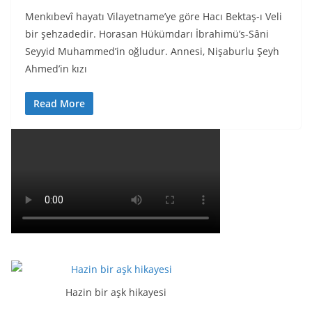
Menkıbevî hayatı Vilayetname’ye göre Hacı Bektaş-ı Veli
bir şehzadedir. Horasan Hükümdarı İbrahimü’s-Sâni
Seyyid Muhammed’in oğludur. Annesi, Nişaburlu Şeyh
Ahmed’in kızı
Read More
Hazin bir aşk hikayesi