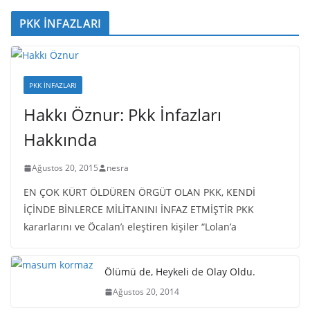
PKK İNFAZLARI
PKK İNFAZLARI
Hakkı Öznur: Pkk İnfazları
Hakkında
Ağustos 20, 2015
nesra
EN ÇOK KÜRT ÖLDÜREN ÖRGÜT OLAN PKK, KENDİ
İÇİNDE BİNLERCE MİLİTANINI İNFAZ ETMİŞTİR PKK
kararlarını ve Öcalan’ı eleştiren kişiler “Lolan’a
Ölümü de, Heykeli de Olay Oldu.
Ağustos 20, 2014