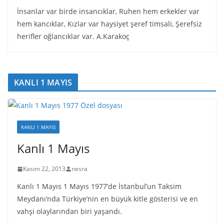
İnsanlar var birde insancıklar, Ruhen hem erkekler var
hem kancıklar, Kızlar var haysiyet şeref timsali, Şerefsiz
herifler oğlancıklar var. A.Karakoç
KANLI 1 MAYIS
KANLI 1 MAYIS
Kanlı 1 Mayıs
Kasım 22, 2013
nesra
Kanlı 1 Mayıs 1 Mayıs 1977’de İstanbul’un Taksim
Meydanı’nda Türkiye’nin en büyük kitle gösterisi ve en
vahşi olaylarından biri yaşandı.