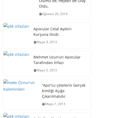
Ölümü de, Heykeli de Olay
Oldu.
Ağustos 20, 2014
Apocular Celal Aydın’ı
Kurşuna Dizdi.
Mayıs 9, 2013
Mehmet Uzun’un Apocular
Tarafından İnfazı
Mayıs 5, 2013
“Apo”cu çetelerin Gerçek
Kimliği Açığa
Çıkarılmalıdır.
Mayıs 1, 2013