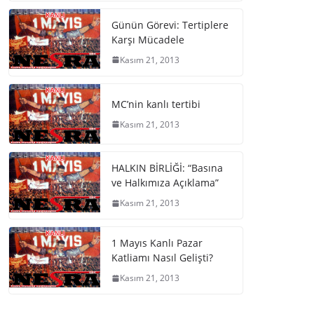
Günün Görevi: Tertiplere
Karşı Mücadele
Kasım 21, 2013
MC’nin kanlı tertibi
Kasım 21, 2013
HALKIN BİRLİĞİ: “Basına
ve Halkımıza Açıklama”
Kasım 21, 2013
1 Mayıs Kanlı Pazar
Katliamı Nasıl Gelişti?
Kasım 21, 2013