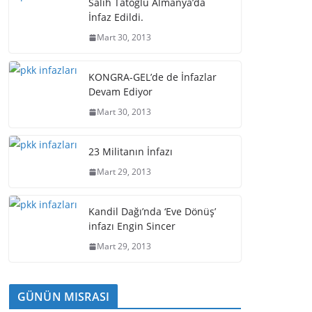
Salih Tatoğlu Almanya’da
İnfaz Edildi.
Mart 30, 2013
KONGRA-GEL’de de İnfazlar
Devam Ediyor
Mart 30, 2013
23 Militanın İnfazı
Mart 29, 2013
Kandil Dağı’nda ‘Eve Dönüş’
infazı Engin Sincer
Mart 29, 2013
GÜNÜN MISRASI