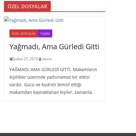
ÖZEL DOSYALAR
ÖZEL DOSYALAR
YAŞAM
Yağmadı, Ama Gürledi Gitti
Şubat 27, 2016
nesra
YAĞMADI, AMA GÜRLEDİ GİTTİ. Makamların
kişilikler üzerinde yadsınamaz bir etkisi
vardır. Gücü ve kudreti temsil ettiği
makamdan kaynaklanan kişiler, zamanla,