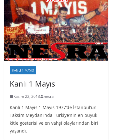
KANLI 1 MAYIS
Kanlı 1 Mayıs
Kasım 22, 2013
nesra
Kanlı 1 Mayıs 1 Mayıs 1977’de İstanbul’un
Taksim Meydanı’nda Türkiye’nin en büyük
kitle gösterisi ve en vahşi olaylarından biri
yaşandı.