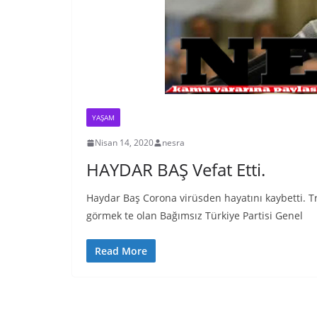
YAŞAM
Nisan 14, 2020
nesra
HAYDAR BAŞ Vefat Etti.
Haydar Baş Corona virüsden hayatını kaybetti. T
görmek te olan Bağımsız Türkiye Partisi Genel
Read More