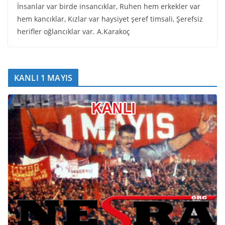
İnsanlar var birde insancıklar, Ruhen hem erkekler var
hem kancıklar, Kızlar var haysiyet şeref timsali, Şerefsiz
herifler oğlancıklar var. A.Karakoç
KANLI 1 MAYIS