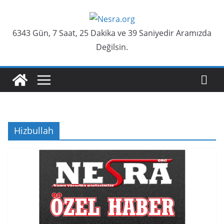
Skip
to
6343 Gün, 7 Saat, 25 Dakika ve 40 Saniyedir Aramızda
content
Değilsin.
Hizbullah