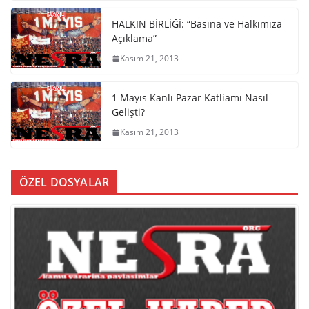
HALKIN BİRLİĞİ: “Basına ve Halkımıza
Açıklama”
Kasım 21, 2013
1 Mayıs Kanlı Pazar Katliamı Nasıl
Gelişti?
Kasım 21, 2013
ÖZEL DOSYALAR