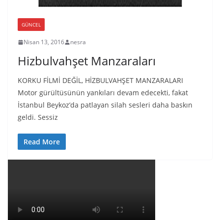
GÜNCEL
Nisan 13, 2016
nesra
Hizbulvahşet Manzaraları
KORKU FİLMİ DEĞİL, HİZBULVAHŞET MANZARALARI
Motor gürültüsünün yankıları devam edecekti, fakat
İstanbul Beykoz’da patlayan silah sesleri daha baskın
geldi. Sessiz
Read More