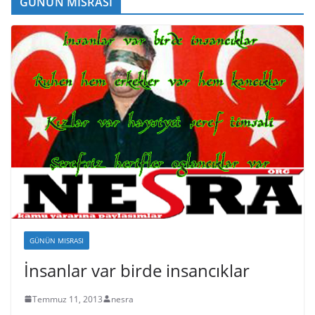
GÜNÜN MISRASI
GÜNÜN MISRASI
İnsanlar var birde insancıklar
Temmuz 11, 2013
nesra