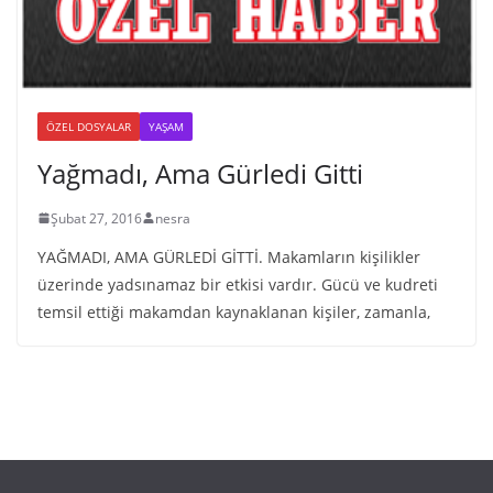
ÖZEL DOSYALAR
YAŞAM
Yağmadı, Ama Gürledi Gitti
Şubat 27, 2016
nesra
YAĞMADI, AMA GÜRLEDİ GİTTİ. Makamların kişilikler
üzerinde yadsınamaz bir etkisi vardır. Gücü ve kudreti
temsil ettiği makamdan kaynaklanan kişiler, zamanla,