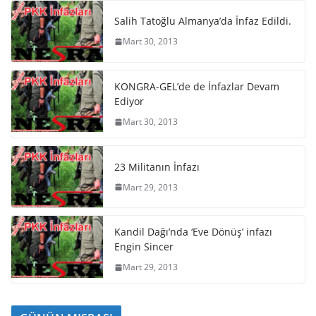
Salih Tatoğlu Almanya’da İnfaz Edildi.
Mart 30, 2013
KONGRA-GEL’de de İnfazlar Devam
Ediyor
Mart 30, 2013
23 Militanın İnfazı
Mart 29, 2013
Kandil Dağı’nda ‘Eve Dönüş’ infazı
Engin Sincer
Mart 29, 2013