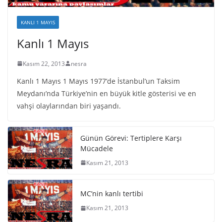
KANLI 1 MAYIS
Kanlı 1 Mayıs
Kasım 22, 2013
nesra
Kanlı 1 Mayıs 1 Mayıs 1977’de İstanbul’un Taksim
Meydanı’nda Türkiye’nin en büyük kitle gösterisi ve en
vahşi olaylarından biri yaşandı.
Günün Görevi: Tertiplere Karşı
Mücadele
Kasım 21, 2013
MC’nin kanlı tertibi
Kasım 21, 2013