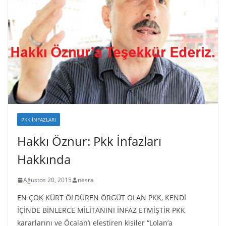
PKK İNFAZLARI
Hakkı Öznur: Pkk İnfazları
Hakkında
Ağustos 20, 2015
nesra
EN ÇOK KÜRT ÖLDÜREN ÖRGÜT OLAN PKK, KENDİ
İÇİNDE BİNLERCE MİLİTANINI İNFAZ ETMİŞTİR PKK
kararlarını ve Öcalan’ı eleştiren kişiler “Lolan’a