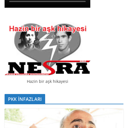
Hazin bir aşk hikayesi
PKK İNFAZLARI