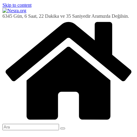
Skip to content
6345 Gün, 6 Saat, 22 Dakika ve 36 Saniyedir Aramızda Değilsin.