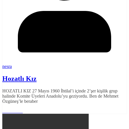
nesra
Hozatlı Kız
HOZATLI KIZ 27 Mayıs 1960 İhtilal’i içinde 2’şer kişilik grup
halinde Komite Üyeleri Anadolu’yu geziyordu. Ben de Mehmet
Özgüneş’le beraber
Read More