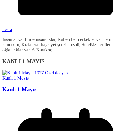
nesra
İnsanlar var birde insancıklar, Ruhen hem erkekler var hem
kancıklar, Kızlar var haysiyet şeref timsali, Şerefsiz herifler
oğlancıklar var. A.Karakoç
KANLI 1 MAYIS
Kanlı 1 Mayıs
Kanlı 1 Mayıs