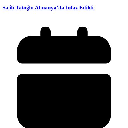
Salih Tatoğlu Almanya’da İnfaz Edildi.