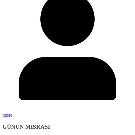
nesra
GÜNÜN MISRASI