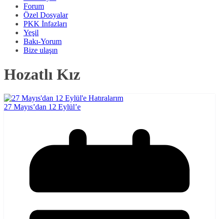
Forum
Özel Dosyalar
PKK İnfazları
Yeşil
Bakı-Yorum
Bize ulaşın
Hozatlı Kız
27 Mayıs’dan 12 Eylül’e