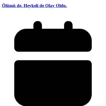
Ölümü de, Heykeli de Olay Oldu.