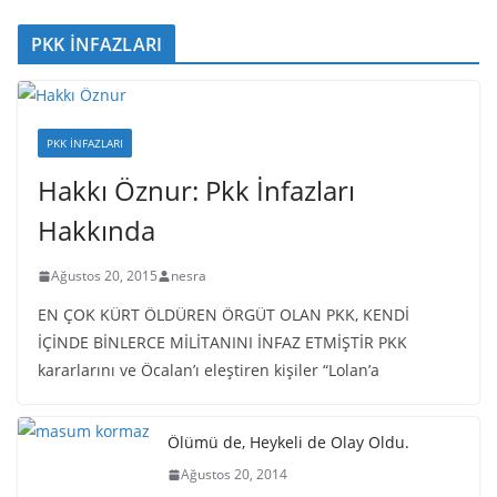
PKK İNFAZLARI
PKK İNFAZLARI
Hakkı Öznur: Pkk İnfazları
Hakkında
Ağustos 20, 2015
nesra
EN ÇOK KÜRT ÖLDÜREN ÖRGÜT OLAN PKK, KENDİ
İÇİNDE BİNLERCE MİLİTANINI İNFAZ ETMİŞTİR PKK
kararlarını ve Öcalan’ı eleştiren kişiler “Lolan’a
Ölümü de, Heykeli de Olay Oldu.
Ağustos 20, 2014