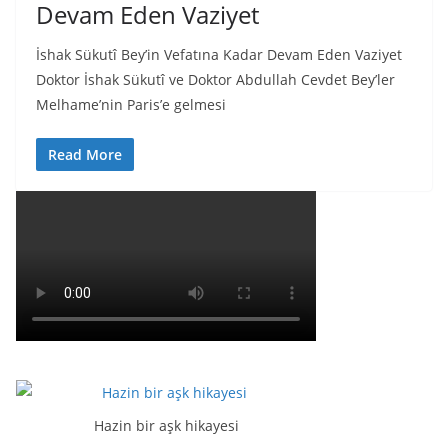
Devam Eden Vaziyet
İshak Sükutî Bey’in Vefatına Kadar Devam Eden Vaziyet
Doktor İshak Sükutî ve Doktor Abdullah Cevdet Bey’ler
Melhame’nin Paris’e gelmesi
Read More
Hazin bir aşk hikayesi