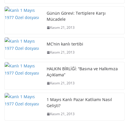
Günün Görevi: Tertiplere Karşı
Mücadele
Kasım 21, 2013
MC’nin kanlı tertibi
Kasım 21, 2013
HALKIN BİRLİĞİ: “Basına ve Halkımıza
Açıklama”
Kasım 21, 2013
1 Mayıs Kanlı Pazar Katliamı Nasıl
Gelişti?
Kasım 21, 2013