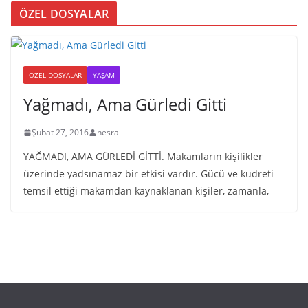
ÖZEL DOSYALAR
ÖZEL DOSYALAR
YAŞAM
Yağmadı, Ama Gürledi Gitti
Şubat 27, 2016
nesra
YAĞMADI, AMA GÜRLEDİ GİTTİ. Makamların kişilikler
üzerinde yadsınamaz bir etkisi vardır. Gücü ve kudreti
temsil ettiği makamdan kaynaklanan kişiler, zamanla,