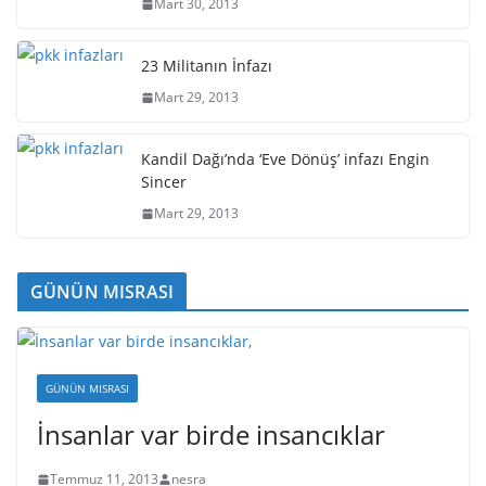
Mart 30, 2013
23 Militanın İnfazı
Mart 29, 2013
Kandil Dağı’nda ‘Eve Dönüş’ infazı Engin
Sincer
Mart 29, 2013
GÜNÜN MISRASI
GÜNÜN MISRASI
İnsanlar var birde insancıklar
Temmuz 11, 2013
nesra