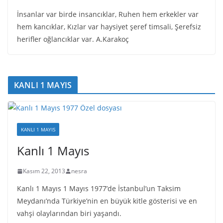
İnsanlar var birde insancıklar, Ruhen hem erkekler var
hem kancıklar, Kızlar var haysiyet şeref timsali, Şerefsiz
herifler oğlancıklar var. A.Karakoç
KANLI 1 MAYIS
KANLI 1 MAYIS
Kanlı 1 Mayıs
Kasım 22, 2013
nesra
Kanlı 1 Mayıs 1 Mayıs 1977’de İstanbul’un Taksim
Meydanı’nda Türkiye’nin en büyük kitle gösterisi ve en
vahşi olaylarından biri yaşandı.