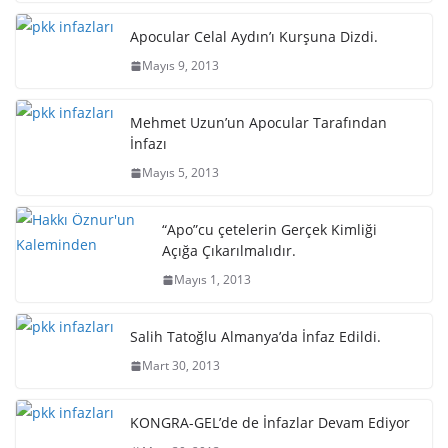
Apocular Celal Aydın’ı Kurşuna Dizdi.
Mayıs 9, 2013
Mehmet Uzun’un Apocular Tarafından
İnfazı
Mayıs 5, 2013
“Apo”cu çetelerin Gerçek Kimliği
Açığa Çıkarılmalıdır.
Mayıs 1, 2013
Salih Tatoğlu Almanya’da İnfaz Edildi.
Mart 30, 2013
KONGRA-GEL’de de İnfazlar Devam Ediyor