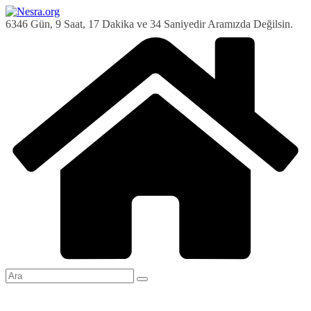
Skip
to
6346 Gün, 9 Saat, 17 Dakika ve 35 Saniyedir Aramızda Değilsin.
content