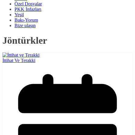
Özel Dosyalar
PKK İnfazları
Yeşil
Bakı-Yorum
Bize ulaşın
Jöntürkler
İttihat Ve Terakki