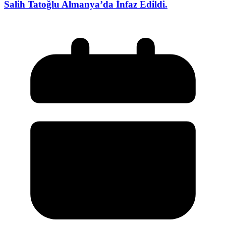
Salih Tatoğlu Almanya’da İnfaz Edildi.