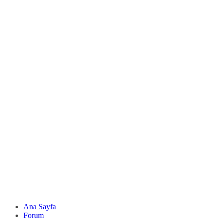
Ana Sayfa
Forum