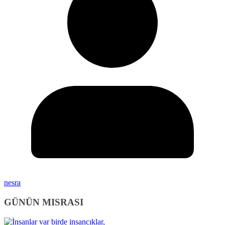
nesra
GÜNÜN MISRASI