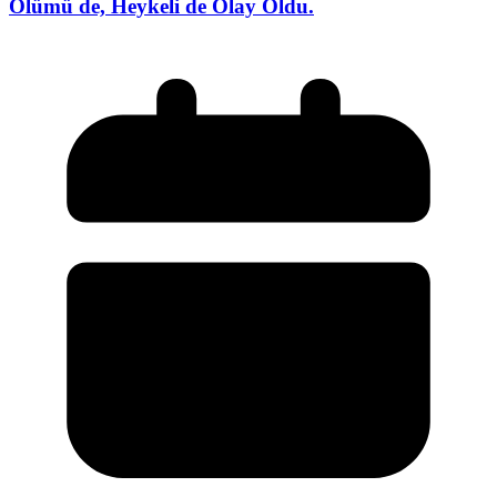
Ölümü de, Heykeli de Olay Oldu.