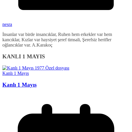
nesra
İnsanlar var birde insancıklar, Ruhen hem erkekler var hem
kancıklar, Kızlar var haysiyet şeref timsali, Şerefsiz herifler
oğlancıklar var. A.Karakoç
KANLI 1 MAYIS
Kanlı 1 Mayıs
Kanlı 1 Mayıs