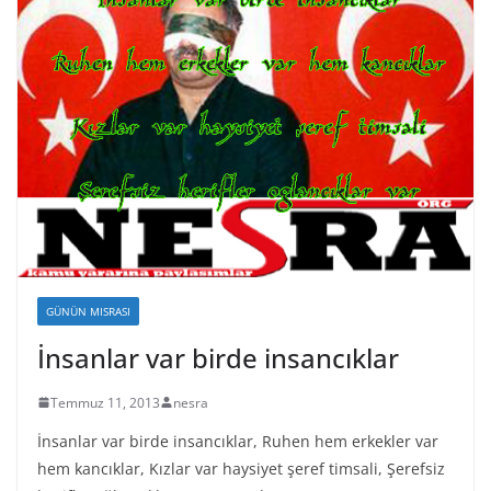
GÜNÜN MISRASI
İnsanlar var birde insancıklar
Temmuz 11, 2013
nesra
İnsanlar var birde insancıklar, Ruhen hem erkekler var
hem kancıklar, Kızlar var haysiyet şeref timsali, Şerefsiz