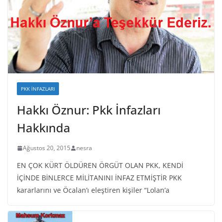
PKK İNFAZLARI
Hakkı Öznur: Pkk İnfazları
Hakkında
Ağustos 20, 2015
nesra
EN ÇOK KÜRT ÖLDÜREN ÖRGÜT OLAN PKK, KENDİ
İÇİNDE BİNLERCE MİLİTANINI İNFAZ ETMİŞTİR PKK
kararlarını ve Öcalan’ı eleştiren kişiler “Lolan’a