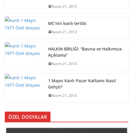
Kasım 21, 2013
MC’nin kanlı tertibi
Kasım 21, 2013
HALKIN BİRLİĞİ: “Basına ve Halkımıza
Açıklama”
Kasım 21, 2013
1 Mayıs Kanlı Pazar Katliamı Nasıl
Gelişti?
Kasım 21, 2013
ÖZEL DOSYALAR