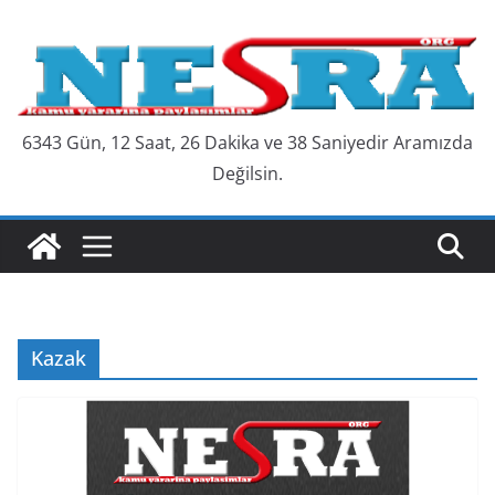
Skip
to
content
6343 Gün, 12 Saat, 26 Dakika ve 39 Saniyedir Aramızda
Değilsin.
Kazak