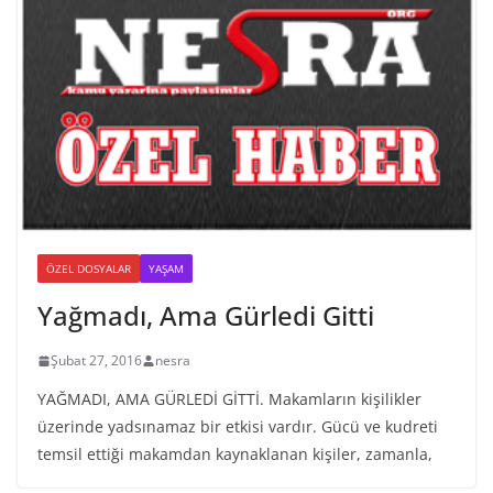
ÖZEL DOSYALAR
YAŞAM
Yağmadı, Ama Gürledi Gitti
Şubat 27, 2016
nesra
YAĞMADI, AMA GÜRLEDİ GİTTİ. Makamların kişilikler
üzerinde yadsınamaz bir etkisi vardır. Gücü ve kudreti
temsil ettiği makamdan kaynaklanan kişiler, zamanla,