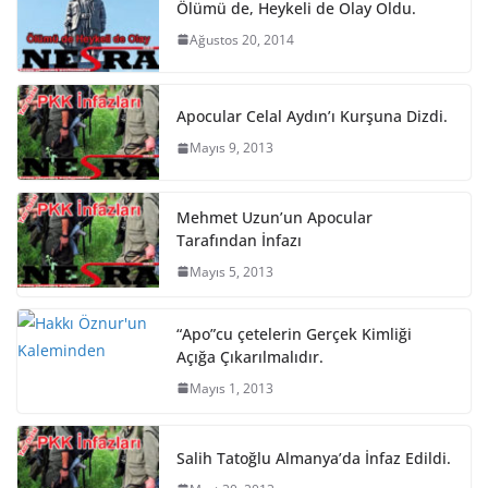
Ölümü de, Heykeli de Olay Oldu.
Ağustos 20, 2014
Apocular Celal Aydın’ı Kurşuna Dizdi.
Mayıs 9, 2013
Mehmet Uzun’un Apocular
Tarafından İnfazı
Mayıs 5, 2013
“Apo”cu çetelerin Gerçek Kimliği
Açığa Çıkarılmalıdır.
Mayıs 1, 2013
Salih Tatoğlu Almanya’da İnfaz Edildi.