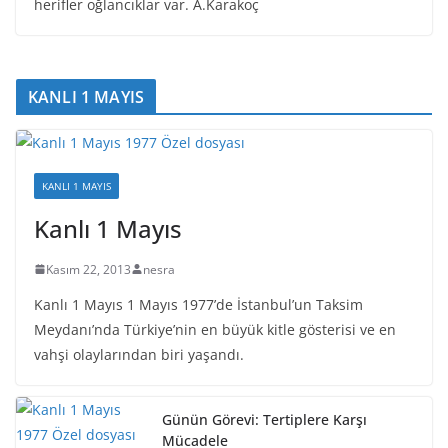
herifler oğlancıklar var. A.Karakoç
KANLI 1 MAYIS
KANLI 1 MAYIS
Kanlı 1 Mayıs
Kasım 22, 2013
nesra
Kanlı 1 Mayıs 1 Mayıs 1977’de İstanbul’un Taksim
Meydanı’nda Türkiye’nin en büyük kitle gösterisi ve en
vahşi olaylarından biri yaşandı.
Günün Görevi: Tertiplere Karşı
Mücadele