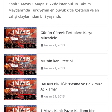
Kanlı 1 Mayıs 1 Mayıs 1977’de İstanbul’un Taksim
Meydanı’nda Türkiye’nin en büyük kitle gösterisi ve en
vahşi olaylarından biri yaşandı.
Günün Görevi: Tertiplere Karşı
Mücadele
Kasım 21, 2013
MC’nin kanlı tertibi
Kasım 21, 2013
HALKIN BİRLİĞİ: “Basına ve Halkımıza
Açıklama”
Kasım 21, 2013
1 Mayıs Kanlı Pazar Katliamı Nasıl