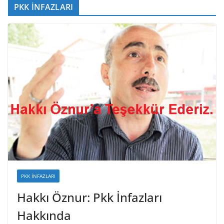
PKK İNFAZLARI
PKK İNFAZLARI
Hakkı Öznur: Pkk İnfazları
Hakkında