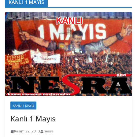
KANLI 1 MAYIS
KANLI 1 MAYIS
Kanlı 1 Mayıs
Kasım 22, 2013
nesra