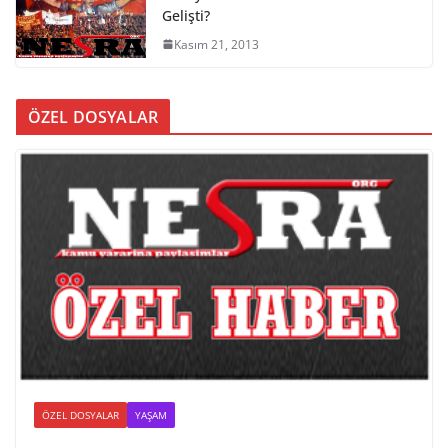
Gelişti?
Kasım 21, 2013
ÖZEL DOSYALAR
ÖZEL DOSYALAR
YAŞAM