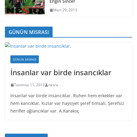
Engin Sincer
Mart 29, 2013
GÜNÜN MISRASI
GÜNÜN MISRASI
İnsanlar var birde insancıklar
Temmuz 11, 2013
nesra
İnsanlar var birde insancıklar, Ruhen hem erkekler var
hem kancıklar, Kızlar var haysiyet şeref timsali, Şerefsiz
herifler oğlancıklar var. A.Karakoç