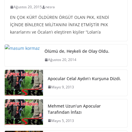
Ağustos 20, 2015
nesra
EN ÇOK KÜRT ÖLDÜREN ÖRGÜT OLAN PKK, KENDİ
İÇİNDE BİNLERCE MİLİTANINI İNFAZ ETMİŞTİR PKK
kararlarını ve Öcalan’ı eleştiren kişiler “Lolan’a
Ölümü de, Heykeli de Olay Oldu.
Ağustos 20, 2014
Apocular Celal Aydın’ı Kurşuna Dizdi.
Mayıs 9, 2013
Mehmet Uzun’un Apocular
Tarafından İnfazı
Mayıs 5, 2013