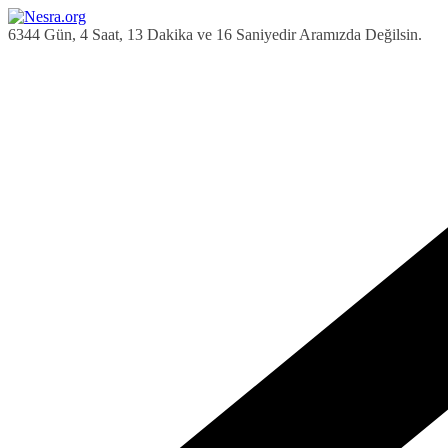
Skip
to
6344 Gün, 4 Saat, 13 Dakika ve 17 Saniyedir Aramızda Değilsin.
content