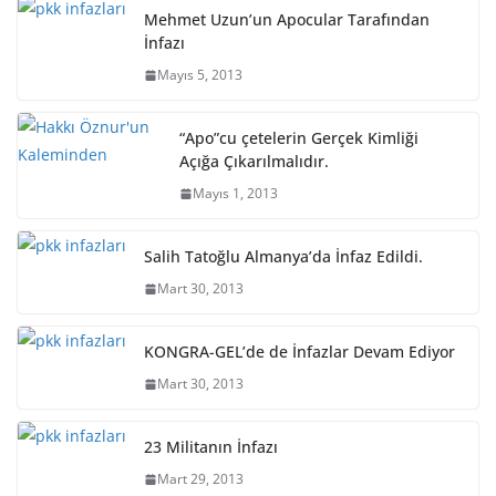
Mehmet Uzun’un Apocular Tarafından
İnfazı
Mayıs 5, 2013
“Apo”cu çetelerin Gerçek Kimliği
Açığa Çıkarılmalıdır.
Mayıs 1, 2013
Salih Tatoğlu Almanya’da İnfaz Edildi.
Mart 30, 2013
KONGRA-GEL’de de İnfazlar Devam Ediyor
Mart 30, 2013
23 Militanın İnfazı
Mart 29, 2013