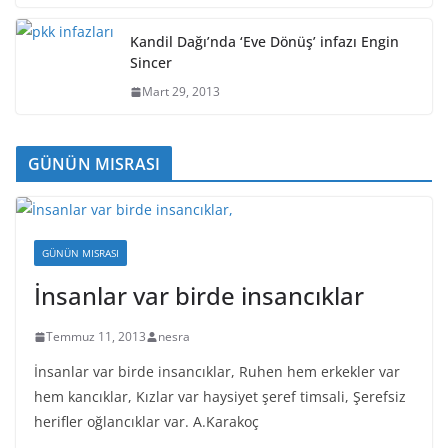
Kandil Dağı’nda ‘Eve Dönüş’ infazı Engin
Sincer
Mart 29, 2013
GÜNÜN MISRASI
GÜNÜN MISRASI
İnsanlar var birde insancıklar
Temmuz 11, 2013
nesra
İnsanlar var birde insancıklar, Ruhen hem erkekler var
hem kancıklar, Kızlar var haysiyet şeref timsali, Şerefsiz
herifler oğlancıklar var. A.Karakoç