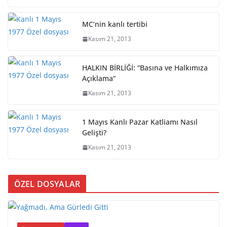
MC’nin kanlı tertibi
Kasım 21, 2013
HALKIN BİRLİĞİ: “Basına ve Halkımıza
Açıklama”
Kasım 21, 2013
1 Mayıs Kanlı Pazar Katliamı Nasıl
Gelişti?
Kasım 21, 2013
ÖZEL DOSYALAR