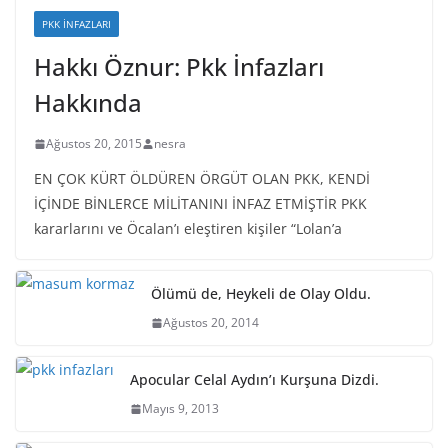
PKK İNFAZLARI
Hakkı Öznur: Pkk İnfazları
Hakkında
Ağustos 20, 2015
nesra
EN ÇOK KÜRT ÖLDÜREN ÖRGÜT OLAN PKK, KENDİ
İÇİNDE BİNLERCE MİLİTANINI İNFAZ ETMİŞTİR PKK
kararlarını ve Öcalan’ı eleştiren kişiler “Lolan’a
Ölümü de, Heykeli de Olay Oldu.
Ağustos 20, 2014
Apocular Celal Aydın’ı Kurşuna Dizdi.
Mayıs 9, 2013