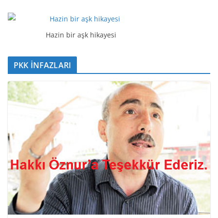
Hazin bir aşk hikayesi
PKK İNFAZLARI