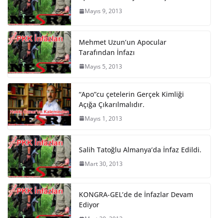
Mayıs 9, 2013
Mehmet Uzun’un Apocular
Tarafından İnfazı
Mayıs 5, 2013
“Apo”cu çetelerin Gerçek Kimliği
Açığa Çıkarılmalıdır.
Mayıs 1, 2013
Salih Tatoğlu Almanya’da İnfaz Edildi.
Mart 30, 2013
KONGRA-GEL’de de İnfazlar Devam
Ediyor