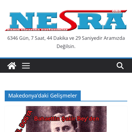
Skip
to
content
6346 Gün, 7 Saat, 44 Dakika ve 30 Saniyedir Aramızda
Değilsin.
Makedonya’daki Gelişmeler