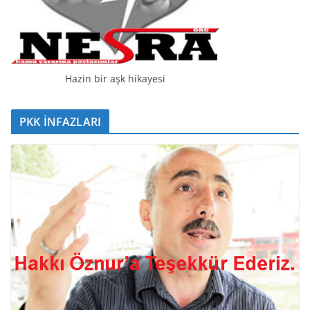
Hazin bir aşk hikayesi
PKK İNFAZLARI