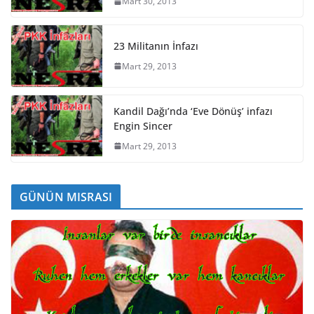
Mart 30, 2013
23 Militanın İnfazı
Mart 29, 2013
Kandil Dağı’nda ‘Eve Dönüş’ infazı
Engin Sincer
Mart 29, 2013
GÜNÜN MISRASI