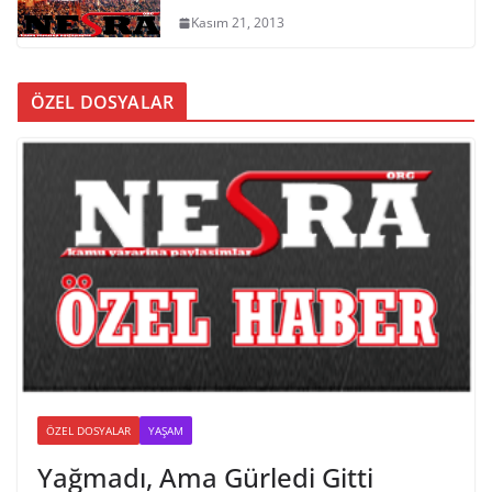
Kasım 21, 2013
ÖZEL DOSYALAR
ÖZEL DOSYALAR
YAŞAM
Yağmadı, Ama Gürledi Gitti