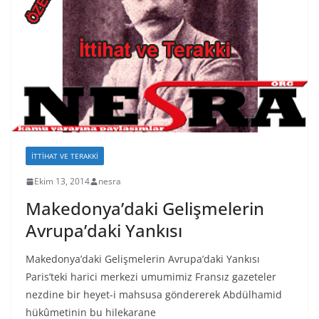
İTTIHAT VE TERAKKI
Ekim 13, 2014
nesra
Makedonya’daki Gelişmelerin
Avrupa’daki Yankısı
Makedonya’daki Gelişmelerin Avrupa’daki Yankısı
Paris’teki harici merkezi umumimiz Fransız gazeteler
nezdine bir heyet-i mahsusa göndererek Abdülhamid
hükûmetinin bu hilekarane