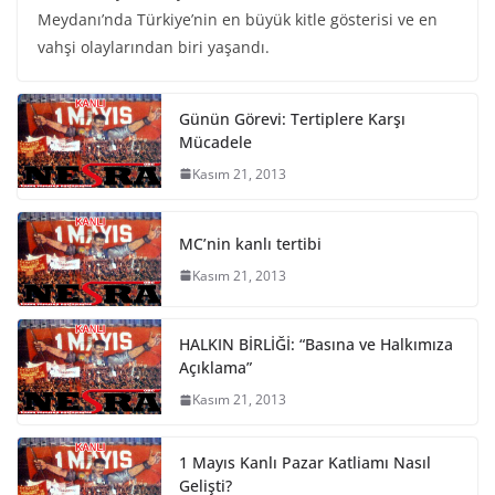
Meydanı’nda Türkiye’nin en büyük kitle gösterisi ve en
vahşi olaylarından biri yaşandı.
Günün Görevi: Tertiplere Karşı
Mücadele
Kasım 21, 2013
MC’nin kanlı tertibi
Kasım 21, 2013
HALKIN BİRLİĞİ: “Basına ve Halkımıza
Açıklama”
Kasım 21, 2013
1 Mayıs Kanlı Pazar Katliamı Nasıl
Gelişti?