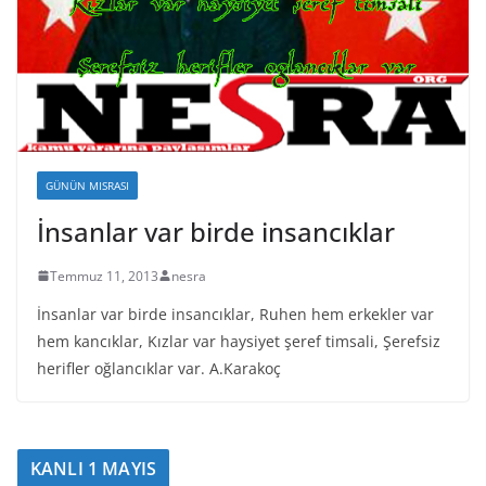
GÜNÜN MISRASI
İnsanlar var birde insancıklar
Temmuz 11, 2013
nesra
İnsanlar var birde insancıklar, Ruhen hem erkekler var
hem kancıklar, Kızlar var haysiyet şeref timsali, Şerefsiz
herifler oğlancıklar var. A.Karakoç
KANLI 1 MAYIS