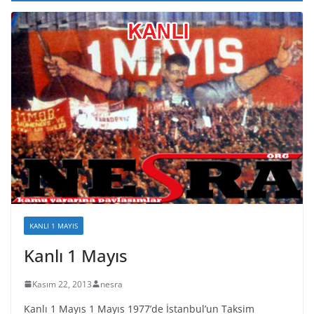
KANLI 1 MAYIS
Kanlı 1 Mayıs
Kasım 22, 2013
nesra
Kanlı 1 Mayıs 1 Mayıs 1977’de İstanbul’un Taksim