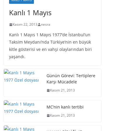
KANLI 1 MAYIS
Kanlı 1 Mayıs
Kasım 22, 2013
nesra
Kanlı 1 Mayıs 1 Mayıs 1977’de İstanbul’un
Taksim Meydanı’nda Türkiye’nin en büyük
kitle gösterisi ve en vahşi olaylarından biri
yaşandı.
Günün Görevi: Tertiplere
Karşı Mücadele
Kasım 21, 2013
MC’nin kanlı tertibi
Kasım 21, 2013