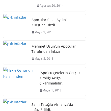
Ağustos 20, 2014
Apocular Celal Aydın’ı
Kurşuna Dizdi.
Mayıs 9, 2013
Mehmet Uzun’un Apocular
Tarafından İnfazı
Mayıs 5, 2013
“Apo”cu çetelerin Gerçek
Kimliği Açığa
Çıkarılmalıdır.
Mayıs 1, 2013
Salih Tatoğlu Almanya’da
İnfaz Edildi.