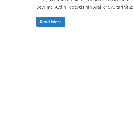
Devrimci Aydınlık dergisinin Aralık 1970 tarihli 2
Read More