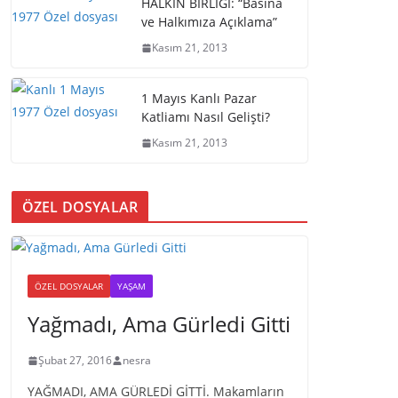
HALKIN BİRLİĞİ: “Basına
ve Halkımıza Açıklama”
Kasım 21, 2013
1 Mayıs Kanlı Pazar
Katliamı Nasıl Gelişti?
Kasım 21, 2013
ÖZEL DOSYALAR
ÖZEL DOSYALAR
YAŞAM
Yağmadı, Ama Gürledi Gitti
Şubat 27, 2016
nesra
YAĞMADI, AMA GÜRLEDİ GİTTİ. Makamların