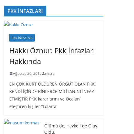
PKK İNFAZLARI
PKK İNFAZLARI
Hakkı Öznur: Pkk İnfazları
Hakkında
Ağustos 20, 2015
nesra
EN ÇOK KÜRT ÖLDÜREN ÖRGÜT OLAN PKK,
KENDİ İÇİNDE BİNLERCE MİLİTANINI İNFAZ
ETMİŞTİR PKK kararlarını ve Öcalan’ı
eleştiren kişiler “Lolan’a
Ölümü de, Heykeli de Olay
Oldu.