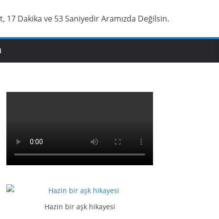
t, 17 Dakika ve 54 Saniyedir Aramızda Değilsin.
N
Hazin bir aşk hikayesi