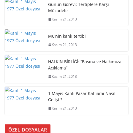
Günün Görevi: Tertiplere Karşı
Mücadele
Kasım 21, 2013
MC’nin kanlı tertibi
Kasım 21, 2013
HALKIN BİRLİĞİ: “Basına ve Halkımıza
Açıklama”
Kasım 21, 2013
1 Mayıs Kanlı Pazar Katliamı Nasıl
Gelişti?
Kasım 21, 2013
ÖZEL DOSYALAR