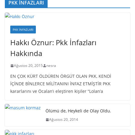
PKK İNFAZLARI
PKK İNFAZLARI
Hakkı Öznur: Pkk İnfazları
Hakkında
Ağustos 20, 2015
nesra
EN ÇOK KÜRT ÖLDÜREN ÖRGÜT OLAN PKK, KENDİ
İÇİNDE BİNLERCE MİLİTANINI İNFAZ ETMİŞTİR PKK
kararlarını ve Öcalan’ı eleştiren kişiler “Lolan’a
Ölümü de, Heykeli de Olay Oldu.
Ağustos 20, 2014