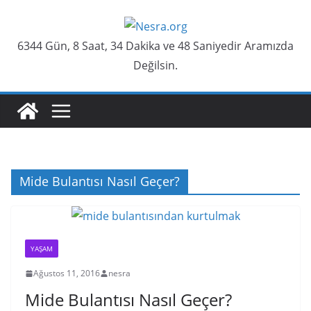
Skip
to
6344 Gün, 8 Saat, 34 Dakika ve 48 Saniyedir Aramızda
content
Değilsin.
Mide Bulantısı Nasıl Geçer?
YAŞAM
Ağustos 11, 2016
nesra
Mide Bulantısı Nasıl Geçer?