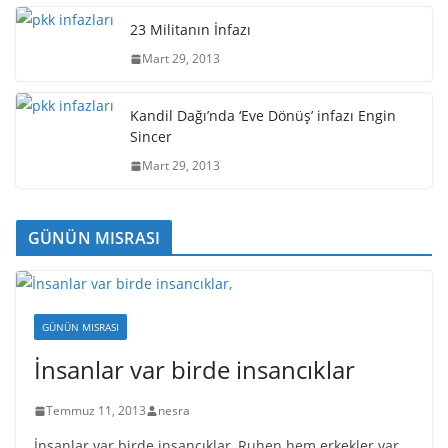
23 Militanın İnfazı
Mart 29, 2013
Kandil Dağı’nda ‘Eve Dönüş’ infazı Engin
Sincer
Mart 29, 2013
GÜNÜN MISRASI
GÜNÜN MISRASI
İnsanlar var birde insancıklar
Temmuz 11, 2013
nesra
İnsanlar var birde insancıklar, Ruhen hem erkekler var