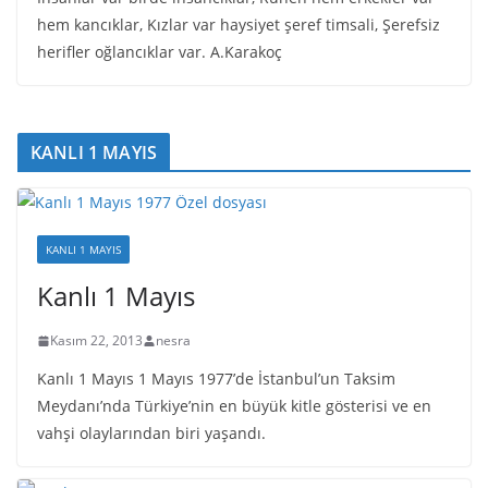
hem kancıklar, Kızlar var haysiyet şeref timsali, Şerefsiz
herifler oğlancıklar var. A.Karakoç
KANLI 1 MAYIS
KANLI 1 MAYIS
Kanlı 1 Mayıs
Kasım 22, 2013
nesra
Kanlı 1 Mayıs 1 Mayıs 1977’de İstanbul’un Taksim
Meydanı’nda Türkiye’nin en büyük kitle gösterisi ve en
vahşi olaylarından biri yaşandı.