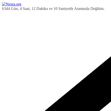
Skip
to
6344 Gün, 4 Saat, 12 Dakika ve 11 Saniyedir Aramızda Değilsin.
content