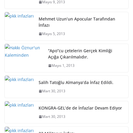
Mayıs 9, 2013
Mehmet Uzun’un Apocular Tarafından
İnfazı
Mayıs 5, 2013
“Apo”cu çetelerin Gerçek Kimliği
Açığa Çıkarılmalıdır.
Mayıs 1, 2013
Salih Tatoğlu Almanya’da İnfaz Edildi.
Mart 30, 2013
KONGRA-GEL’de de İnfazlar Devam Ediyor
Mart 30, 2013