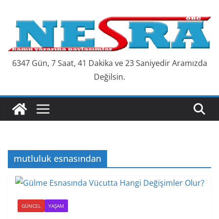
Skip
to
content
6347 Gün, 7 Saat, 41 Dakika ve 24 Saniyedir Aramızda
Değilsin.
mutluluk esnasından
GÜNCEL
YAŞAM