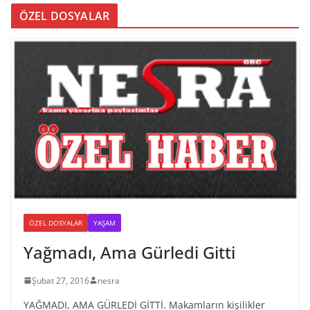
ÖZEL DOSYALAR
ÖZEL DOSYALAR
YAŞAM
Yağmadı, Ama Gürledi Gitti
Şubat 27, 2016
nesra
YAĞMADI, AMA GÜRLEDİ GİTTİ. Makamların kişilikler