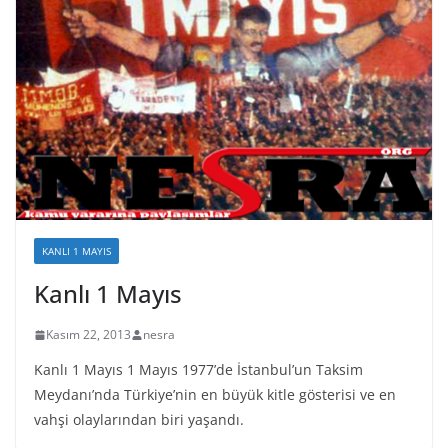
KANLI 1 MAYIS
Kanlı 1 Mayıs
Kasım 22, 2013
nesra
Kanlı 1 Mayıs 1 Mayıs 1977’de İstanbul’un Taksim
Meydanı’nda Türkiye’nin en büyük kitle gösterisi ve en
vahşi olaylarından biri yaşandı.