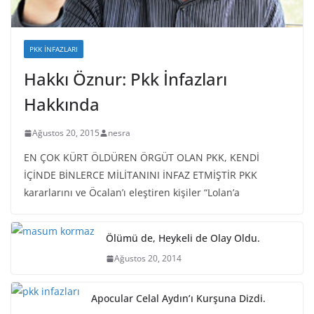
PKK İNFAZLARI
Hakkı Öznur: Pkk İnfazları
Hakkında
Ağustos 20, 2015
nesra
EN ÇOK KÜRT ÖLDÜREN ÖRGÜT OLAN PKK, KENDİ
İÇİNDE BİNLERCE MİLİTANINI İNFAZ ETMİŞTİR PKK
kararlarını ve Öcalan’ı eleştiren kişiler “Lolan’a
Ölümü de, Heykeli de Olay Oldu.
Ağustos 20, 2014
Apocular Celal Aydın’ı Kurşuna Dizdi.