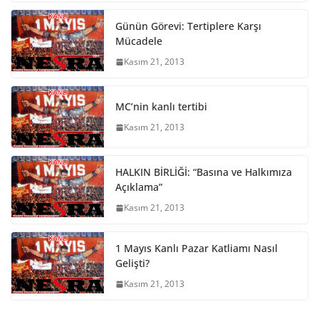
Günün Görevi: Tertiplere Karşı
Mücadele
Kasım 21, 2013
MC’nin kanlı tertibi
Kasım 21, 2013
HALKIN BİRLİĞİ: “Basına ve Halkımıza
Açıklama”
Kasım 21, 2013
1 Mayıs Kanlı Pazar Katliamı Nasıl
Gelişti?
Kasım 21, 2013