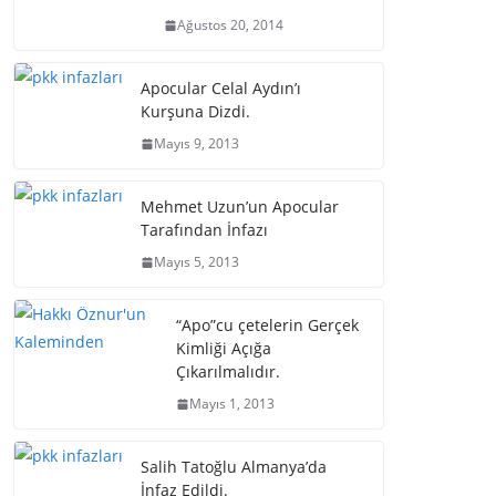
Ağustos 20, 2014
Apocular Celal Aydın’ı
Kurşuna Dizdi.
Mayıs 9, 2013
Mehmet Uzun’un Apocular
Tarafından İnfazı
Mayıs 5, 2013
“Apo”cu çetelerin Gerçek
Kimliği Açığa
Çıkarılmalıdır.
Mayıs 1, 2013
Salih Tatoğlu Almanya’da
İnfaz Edildi.