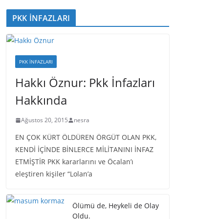
PKK İNFAZLARI
PKK İNFAZLARI
Hakkı Öznur: Pkk İnfazları
Hakkında
Ağustos 20, 2015
nesra
EN ÇOK KÜRT ÖLDÜREN ÖRGÜT OLAN PKK,
KENDİ İÇİNDE BİNLERCE MİLİTANINI İNFAZ
ETMİŞTİR PKK kararlarını ve Öcalan’ı
eleştiren kişiler “Lolan’a
Ölümü de, Heykeli de Olay
Oldu.