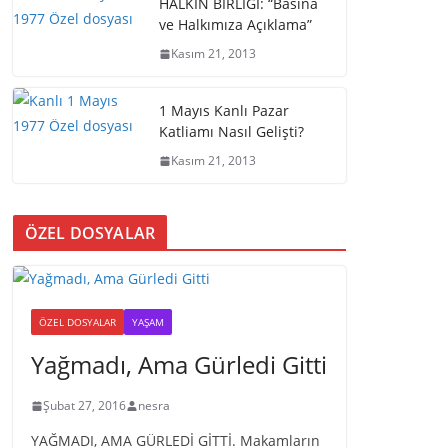
HALKIN BİRLİĞİ: “Basına
ve Halkımıza Açıklama”
Kasım 21, 2013
1 Mayıs Kanlı Pazar
Katliamı Nasıl Gelişti?
Kasım 21, 2013
ÖZEL DOSYALAR
ÖZEL DOSYALAR
YAŞAM
Yağmadı, Ama Gürledi Gitti
Şubat 27, 2016
nesra
YAĞMADI, AMA GÜRLEDİ GİTTİ. Makamların