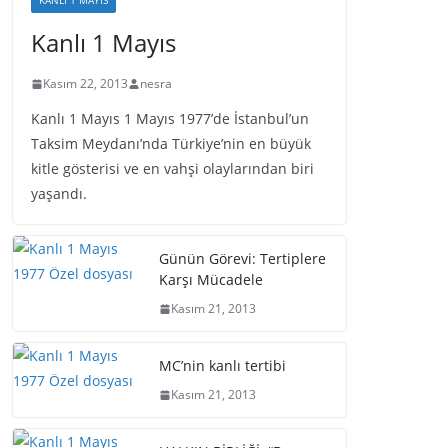
KANLI 1 MAYIS
Kanlı 1 Mayıs
Kasım 22, 2013
nesra
Kanlı 1 Mayıs 1 Mayıs 1977’de İstanbul’un
Taksim Meydanı’nda Türkiye’nin en büyük
kitle gösterisi ve en vahşi olaylarından biri
yaşandı.
Günün Görevi: Tertiplere
Karşı Mücadele
Kasım 21, 2013
MC’nin kanlı tertibi
Kasım 21, 2013