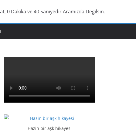
at, 0 Dakika ve 41 Saniyedir Aramızda Değilsin.
N
Hazin bir aşk hikayesi