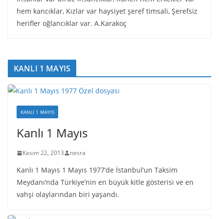
hem kancıklar, Kızlar var haysiyet şeref timsali, Şerefsiz
herifler oğlancıklar var. A.Karakoç
KANLI 1 MAYIS
KANLI 1 MAYIS
Kanlı 1 Mayıs
Kasım 22, 2013
nesra
Kanlı 1 Mayıs 1 Mayıs 1977’de İstanbul’un Taksim
Meydanı’nda Türkiye’nin en büyük kitle gösterisi ve en
vahşi olaylarından biri yaşandı.