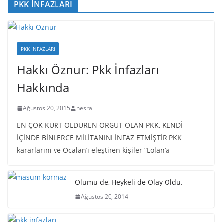
PKK İNFAZLARI
PKK İNFAZLARI
Hakkı Öznur: Pkk İnfazları
Hakkında
Ağustos 20, 2015
nesra
EN ÇOK KÜRT ÖLDÜREN ÖRGÜT OLAN PKK, KENDİ
İÇİNDE BİNLERCE MİLİTANINI İNFAZ ETMİŞTİR PKK
kararlarını ve Öcalan’ı eleştiren kişiler “Lolan’a
Ölümü de, Heykeli de Olay Oldu.
Ağustos 20, 2014