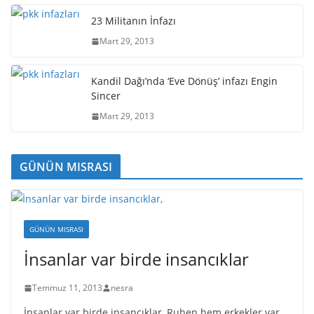
23 Militanın İnfazı
Mart 29, 2013
Kandil Dağı’nda ‘Eve Dönüş’ infazı Engin
Sincer
Mart 29, 2013
GÜNÜN MISRASI
GÜNÜN MISRASI
İnsanlar var birde insancıklar
Temmuz 11, 2013
nesra
İnsanlar var birde insancıklar, Ruhen hem erkekler var