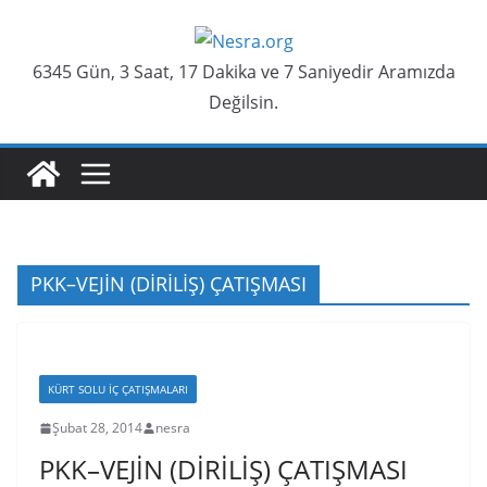
Skip
to
6345 Gün, 3 Saat, 17 Dakika ve 7 Saniyedir Aramızda
content
Değilsin.
PKK–VEJİN (DİRİLİŞ) ÇATIŞMASI
KÜRT SOLU İÇ ÇATIŞMALARI
Şubat 28, 2014
nesra
PKK–VEJİN (DİRİLİŞ) ÇATIŞMASI