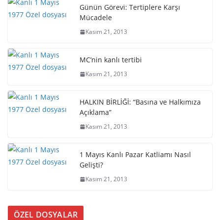
Günün Görevi: Tertiplere Karşı
Mücadele
Kasım 21, 2013
MC’nin kanlı tertibi
Kasım 21, 2013
HALKIN BİRLİĞİ: “Basına ve Halkımıza
Açıklama”
Kasım 21, 2013
1 Mayıs Kanlı Pazar Katliamı Nasıl
Gelişti?
Kasım 21, 2013
ÖZEL DOSYALAR