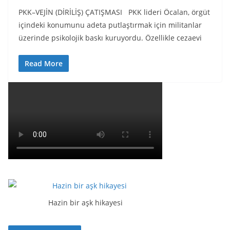
PKK–VEJİN (DİRİLİŞ) ÇATIŞMASI PKK lideri Öcalan, örgüt
içindeki konumunu adeta putlaştırmak için militanlar
üzerinde psikolojik baskı kuruyordu. Özellikle cezaevi
Read More
Hazin bir aşk hikayesi