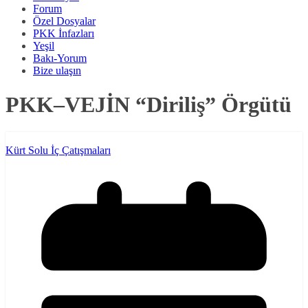
Forum
Özel Dosyalar
PKK İnfazları
Yeşil
Bakı-Yorum
Bize ulaşın
PKK–VEJİN “Diriliş” Örgütü
Kürt Solu İç Çatışmaları