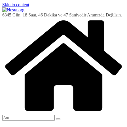
Skip to content
6345 Gün, 18 Saat, 46 Dakika ve 48 Saniyedir Aramızda Değilsin.