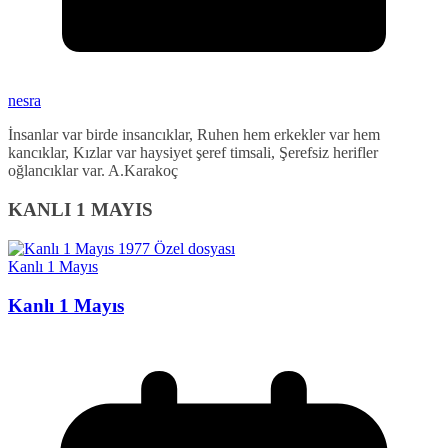
nesra
İnsanlar var birde insancıklar, Ruhen hem erkekler var hem
kancıklar, Kızlar var haysiyet şeref timsali, Şerefsiz herifler
oğlancıklar var. A.Karakoç
KANLI 1 MAYIS
Kanlı 1 Mayıs
Kanlı 1 Mayıs