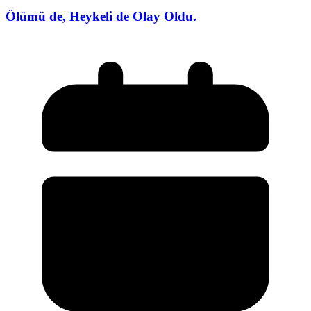
Ölümü de, Heykeli de Olay Oldu.