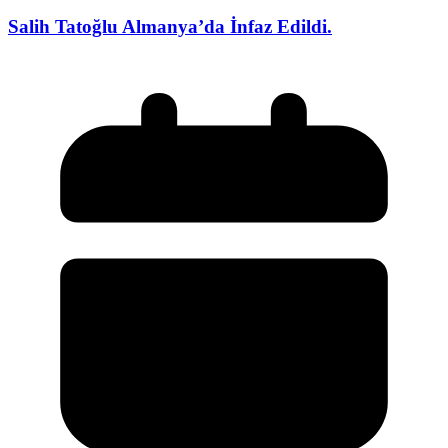
Salih Tatoğlu Almanya’da İnfaz Edildi.