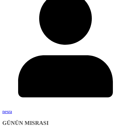
nesra
GÜNÜN MISRASI