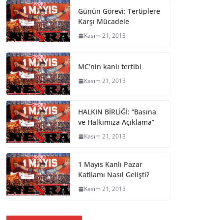
Günün Görevi: Tertiplere
Karşı Mücadele
Kasım 21, 2013
MC’nin kanlı tertibi
Kasım 21, 2013
HALKIN BİRLİĞİ: “Basına
ve Halkımıza Açıklama”
Kasım 21, 2013
1 Mayıs Kanlı Pazar
Katliamı Nasıl Gelişti?
Kasım 21, 2013