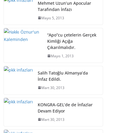
Mehmet Uzun’un Apocular
Tarafından İnfazı
Mayıs 5, 2013
“Apo”cu çetelerin Gerçek
Kimliği Açığa
Çıkarılmalıdır.
Mayıs 1, 2013
Salih Tatoğlu Almanya’da
İnfaz Edildi.
Mart 30, 2013
KONGRA-GEL’de de İnfazlar
Devam Ediyor
Mart 30, 2013