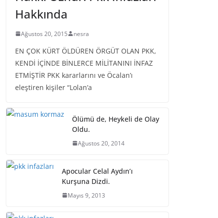
Hakkında
Ağustos 20, 2015
nesra
EN ÇOK KÜRT ÖLDÜREN ÖRGÜT OLAN PKK,
KENDİ İÇİNDE BİNLERCE MİLİTANINI İNFAZ
ETMİŞTİR PKK kararlarını ve Öcalan’ı
eleştiren kişiler “Lolan’a
Ölümü de, Heykeli de Olay
Oldu.
Ağustos 20, 2014
Apocular Celal Aydın’ı
Kurşuna Dizdi.
Mayıs 9, 2013