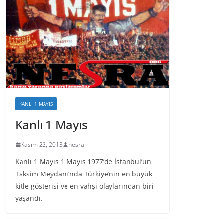
KANLI 1 MAYIS
Kanlı 1 Mayıs
Kasım 22, 2013
nesra
Kanlı 1 Mayıs 1 Mayıs 1977’de İstanbul’un
Taksim Meydanı’nda Türkiye’nin en büyük
kitle gösterisi ve en vahşi olaylarından biri
yaşandı.