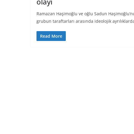
olayı
Ramazan Haşimoğlu ve oğlu Sadun Haşimoğlu’nu
grubun taraftarları arasında ideolojik ayrılıkla
Read More