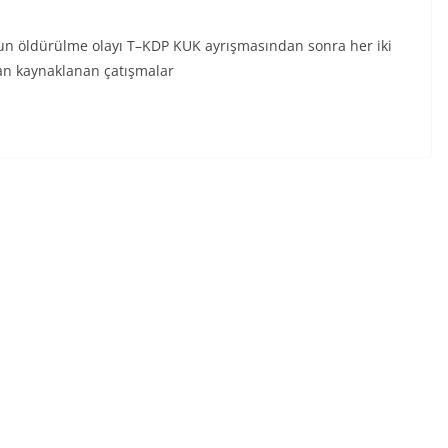
n öldürülme olayı T–KDP KUK ayrışmasından sonra her iki
rdan kaynaklanan çatışmalar