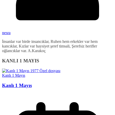
nesra
İnsanlar var birde insancıklar, Ruhen hem erkekler var hem
kancıklar, Kızlar var haysiyet şeref timsali, Şerefsiz herifler
oğlancıklar var. A.Karakoç
KANLI 1 MAYIS
Kanlı 1 Mayıs
Kanlı 1 Mayıs