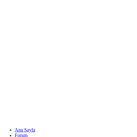
Ana Sayfa
Forum