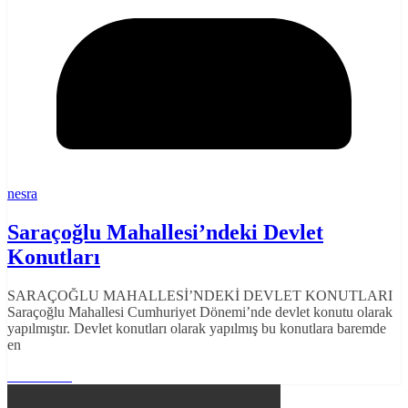
nesra
Saraçoğlu Mahallesi’ndeki Devlet
Konutları
SARAÇOĞLU MAHALLESİ’NDEKİ DEVLET KONUTLARI
Saraçoğlu Mahallesi Cumhuriyet Dönemi’nde devlet konutu olarak
yapılmıştır. Devlet konutları olarak yapılmış bu konutlara baremde
en
Read More