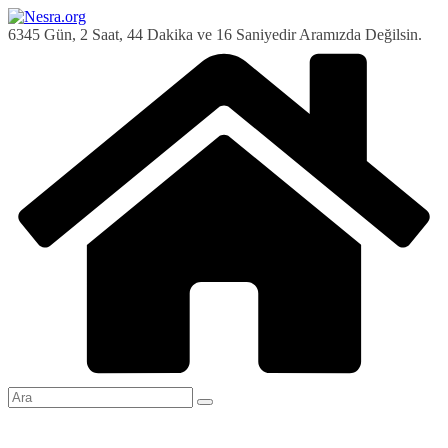
Skip
to
6345 Gün, 2 Saat, 44 Dakika ve 16 Saniyedir Aramızda Değilsin.
content