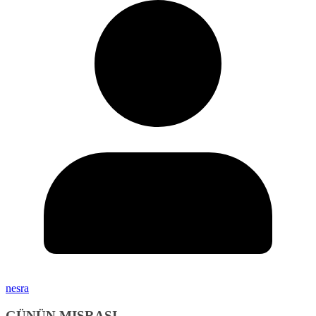
nesra
GÜNÜN MISRASI