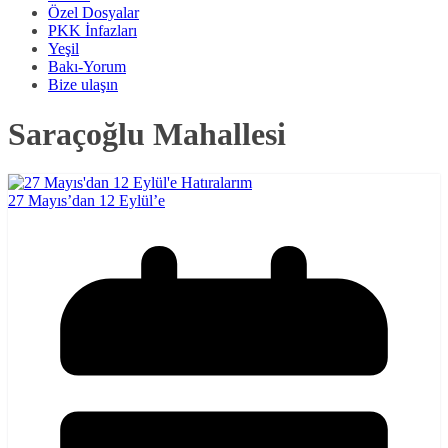
Özel Dosyalar
PKK İnfazları
Yeşil
Bakı-Yorum
Bize ulaşın
Saraçoğlu Mahallesi
27 Mayıs’dan 12 Eylül’e