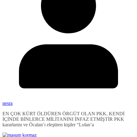
nesra
EN ÇOK KÜRT ÖLDÜREN ÖRGÜT OLAN PKK, KENDİ
İÇİNDE BİNLERCE MİLİTANINI İNFAZ ETMİŞTİR PKK
kararlarını ve Öcalan’ı eleştiren kişiler “Lolan’a