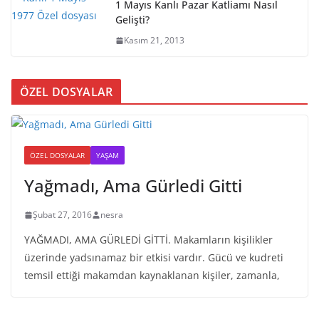
1 Mayıs Kanlı Pazar Katliamı Nasıl
Gelişti?
Kasım 21, 2013
ÖZEL DOSYALAR
ÖZEL DOSYALAR
YAŞAM
Yağmadı, Ama Gürledi Gitti
Şubat 27, 2016
nesra
YAĞMADI, AMA GÜRLEDİ GİTTİ. Makamların kişilikler
üzerinde yadsınamaz bir etkisi vardır. Gücü ve kudreti
temsil ettiği makamdan kaynaklanan kişiler, zamanla,