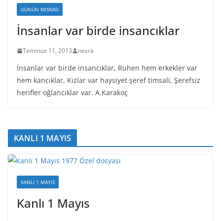
GÜNÜN MISRASI
İnsanlar var birde insancıklar
Temmuz 11, 2013
nesra
İnsanlar var birde insancıklar, Ruhen hem erkekler var
hem kancıklar, Kızlar var haysiyet şeref timsali, Şerefsiz
herifler oğlancıklar var. A.Karakoç
KANLI 1 MAYIS
KANLI 1 MAYIS
Kanlı 1 Mayıs