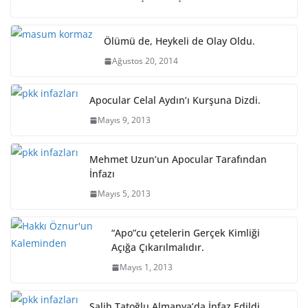
Ölümü de, Heykeli de Olay Oldu.
Ağustos 20, 2014
Apocular Celal Aydın’ı Kurşuna Dizdi.
Mayıs 9, 2013
Mehmet Uzun’un Apocular Tarafından
İnfazı
Mayıs 5, 2013
“Apo”cu çetelerin Gerçek Kimliği
Açığa Çıkarılmalıdır.
Mayıs 1, 2013
Salih Tatoğlu Almanya’da İnfaz Edildi.