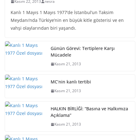
Kasım 22, 2013
nesra
Kanlı 1 Mayıs 1 Mayıs 1977’de İstanbul’un Taksim
Meydanı’nda Türkiye’nin en büyük kitle gösterisi ve en
vahşi olaylarından biri yaşandı.
Günün Görevi: Tertiplere Karşı
Mücadele
Kasım 21, 2013
MC’nin kanlı tertibi
Kasım 21, 2013
HALKIN BİRLİĞİ: “Basına ve Halkımıza
Açıklama”
Kasım 21, 2013