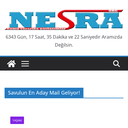
Skip
to
content
6343 Gün, 17 Saat, 35 Dakika ve 23 Saniyedir Aramızda
Değilsin.
Savulun En Aday Mail Geliyor!
YAŞAM