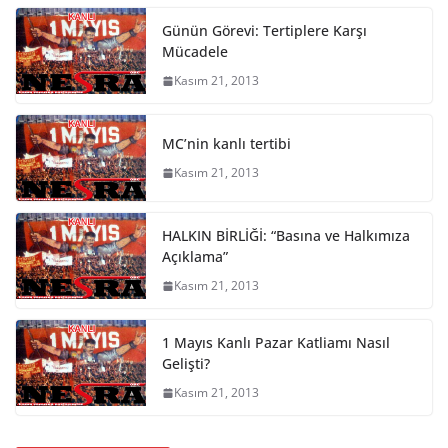
Günün Görevi: Tertiplere Karşı
Mücadele
Kasım 21, 2013
MC’nin kanlı tertibi
Kasım 21, 2013
HALKIN BİRLİĞİ: “Basına ve Halkımıza
Açıklama”
Kasım 21, 2013
1 Mayıs Kanlı Pazar Katliamı Nasıl
Gelişti?
Kasım 21, 2013