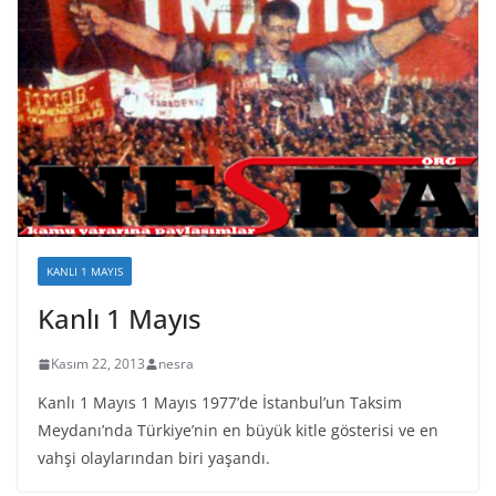
KANLI 1 MAYIS
Kanlı 1 Mayıs
Kasım 22, 2013
nesra
Kanlı 1 Mayıs 1 Mayıs 1977’de İstanbul’un Taksim
Meydanı’nda Türkiye’nin en büyük kitle gösterisi ve en
vahşi olaylarından biri yaşandı.