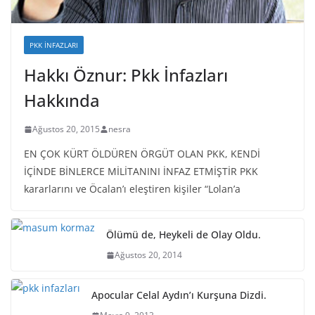
PKK İNFAZLARI
Hakkı Öznur: Pkk İnfazları
Hakkında
Ağustos 20, 2015
nesra
EN ÇOK KÜRT ÖLDÜREN ÖRGÜT OLAN PKK, KENDİ
İÇİNDE BİNLERCE MİLİTANINI İNFAZ ETMİŞTİR PKK
kararlarını ve Öcalan’ı eleştiren kişiler “Lolan’a
Ölümü de, Heykeli de Olay Oldu.
Ağustos 20, 2014
Apocular Celal Aydın’ı Kurşuna Dizdi.