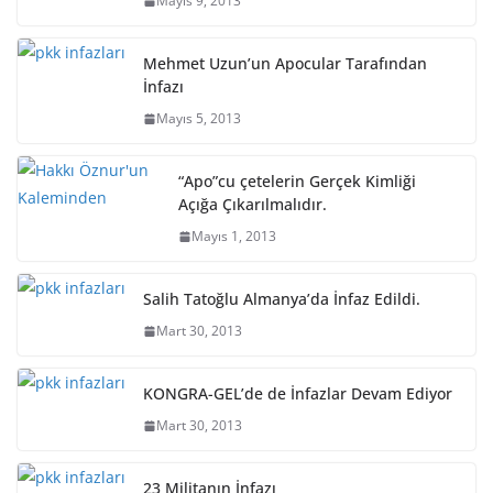
Mayıs 9, 2013
Mehmet Uzun’un Apocular Tarafından
İnfazı
Mayıs 5, 2013
“Apo”cu çetelerin Gerçek Kimliği
Açığa Çıkarılmalıdır.
Mayıs 1, 2013
Salih Tatoğlu Almanya’da İnfaz Edildi.
Mart 30, 2013
KONGRA-GEL’de de İnfazlar Devam Ediyor
Mart 30, 2013
23 Militanın İnfazı