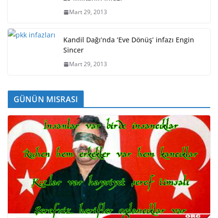
Mart 29, 2013
Kandil Dağı’nda ‘Eve Dönüş’ infazı Engin
Sincer
Mart 29, 2013
GÜNÜN MISRASI