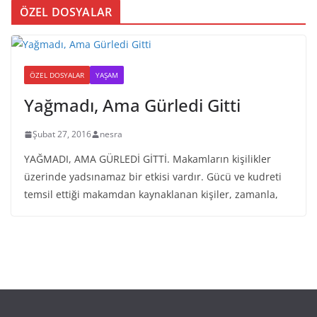
ÖZEL DOSYALAR
ÖZEL DOSYALAR
YAŞAM
Yağmadı, Ama Gürledi Gitti
Şubat 27, 2016
nesra
YAĞMADI, AMA GÜRLEDİ GİTTİ. Makamların kişilikler
üzerinde yadsınamaz bir etkisi vardır. Gücü ve kudreti
temsil ettiği makamdan kaynaklanan kişiler, zamanla,