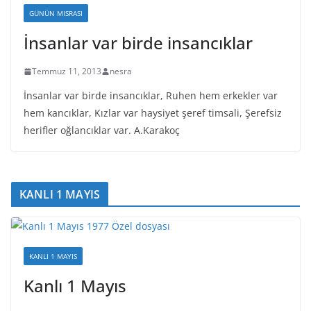
GÜNÜN MISRASI
İnsanlar var birde insancıklar
Temmuz 11, 2013
nesra
İnsanlar var birde insancıklar, Ruhen hem erkekler var
hem kancıklar, Kızlar var haysiyet şeref timsali, Şerefsiz
herifler oğlancıklar var. A.Karakoç
KANLI 1 MAYIS
KANLI 1 MAYIS
Kanlı 1 Mayıs