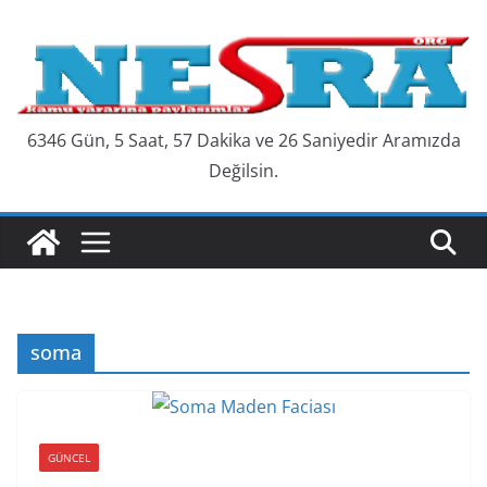
Skip
to
content
6346 Gün, 5 Saat, 57 Dakika ve 26 Saniyedir Aramızda
Değilsin.
soma
GÜNCEL