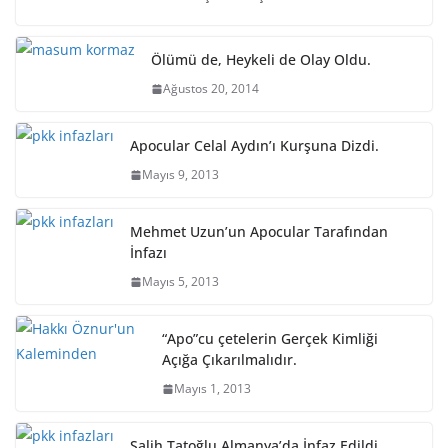
Ölümü de, Heykeli de Olay Oldu.
Ağustos 20, 2014
Apocular Celal Aydın’ı Kurşuna Dizdi.
Mayıs 9, 2013
Mehmet Uzun’un Apocular Tarafından
İnfazı
Mayıs 5, 2013
“Apo”cu çetelerin Gerçek Kimliği
Açığa Çıkarılmalıdır.
Mayıs 1, 2013
Salih Tatoğlu Almanya’da İnfaz Edildi.