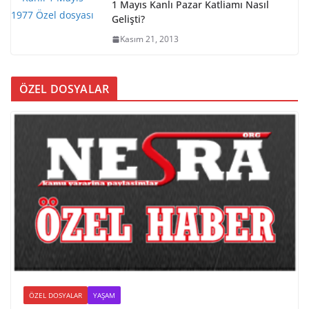
1 Mayıs Kanlı Pazar Katliamı Nasıl
Gelişti?
Kasım 21, 2013
ÖZEL DOSYALAR
ÖZEL DOSYALAR
YAŞAM