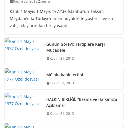
Kasım 22, 2013
nesra
Kanlı 1 Mayıs 1 Mayıs 1977’de İstanbul’un Taksim
Meydanı’nda Türkiye’nin en büyük kitle gösterisi ve en
vahşi olaylarından biri yaşandı.
Günün Görevi: Tertiplere Karşı
Mücadele
Kasım 21, 2013
MC’nin kanlı tertibi
Kasım 21, 2013
HALKIN BİRLİĞİ: “Basına ve Halkımıza
Açıklama”
Kasım 21, 2013