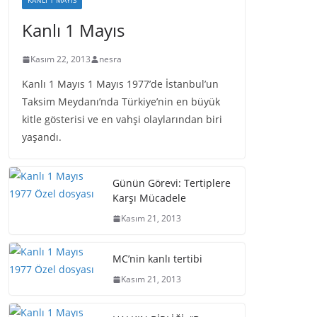
KANLI 1 MAYIS
Kanlı 1 Mayıs
Kasım 22, 2013
nesra
Kanlı 1 Mayıs 1 Mayıs 1977’de İstanbul’un
Taksim Meydanı’nda Türkiye’nin en büyük
kitle gösterisi ve en vahşi olaylarından biri
yaşandı.
Günün Görevi: Tertiplere
Karşı Mücadele
Kasım 21, 2013
MC’nin kanlı tertibi
Kasım 21, 2013