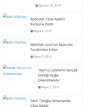
Ağustos 20, 2014
Apocular Celal Aydın’ı
Kurşuna Dizdi.
Mayıs 9, 2013
Mehmet Uzun’un Apocular
Tarafından İnfazı
Mayıs 5, 2013
“Apo”cu çetelerin Gerçek
Kimliği Açığa
Çıkarılmalıdır.
Mayıs 1, 2013
Salih Tatoğlu Almanya’da
İnfaz Edildi.