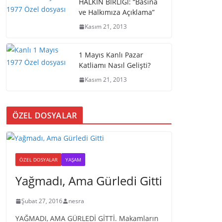
HALKIN BİRLİĞİ: “Basına
ve Halkımıza Açıklama”
Kasım 21, 2013
1 Mayıs Kanlı Pazar
Katliamı Nasıl Gelişti?
Kasım 21, 2013
ÖZEL DOSYALAR
ÖZEL DOSYALAR
YAŞAM
Yağmadı, Ama Gürledi Gitti
Şubat 27, 2016
nesra
YAĞMADI, AMA GÜRLEDİ GİTTİ. Makamların