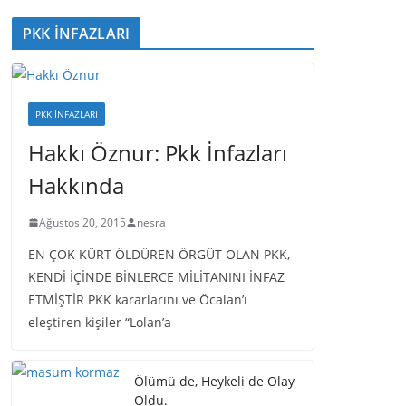
PKK İNFAZLARI
PKK İNFAZLARI
Hakkı Öznur: Pkk İnfazları
Hakkında
Ağustos 20, 2015
nesra
EN ÇOK KÜRT ÖLDÜREN ÖRGÜT OLAN PKK,
KENDİ İÇİNDE BİNLERCE MİLİTANINI İNFAZ
ETMİŞTİR PKK kararlarını ve Öcalan’ı
eleştiren kişiler “Lolan’a
Ölümü de, Heykeli de Olay
Oldu.