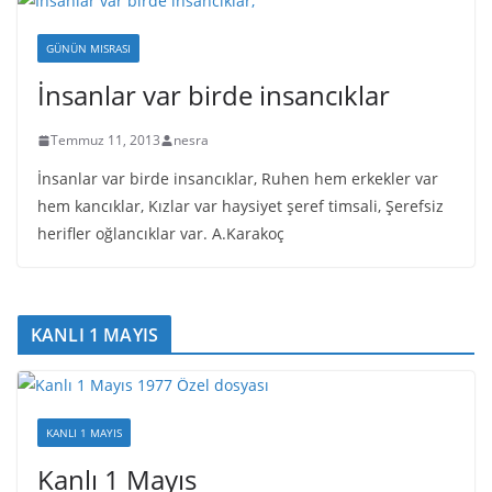
GÜNÜN MISRASI
İnsanlar var birde insancıklar
Temmuz 11, 2013
nesra
İnsanlar var birde insancıklar, Ruhen hem erkekler var
hem kancıklar, Kızlar var haysiyet şeref timsali, Şerefsiz
herifler oğlancıklar var. A.Karakoç
KANLI 1 MAYIS
KANLI 1 MAYIS
Kanlı 1 Mayıs