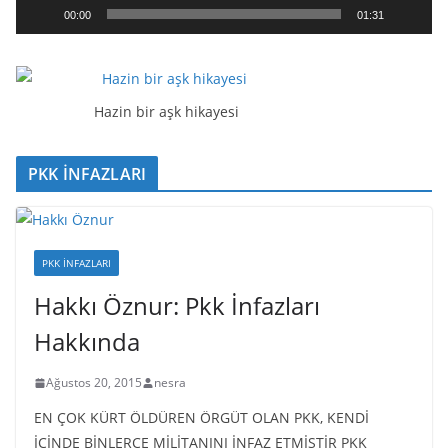
a
00:00
01:31
t
ı
c
ı
Hazin bir aşk hikayesi
PKK İNFAZLARI
PKK İNFAZLARI
Hakkı Öznur: Pkk İnfazları
Hakkında
Ağustos 20, 2015
nesra
EN ÇOK KÜRT ÖLDÜREN ÖRGÜT OLAN PKK, KENDİ
İÇİNDE BİNLERCE MİLİTANINI İNFAZ ETMİŞTİR PKK