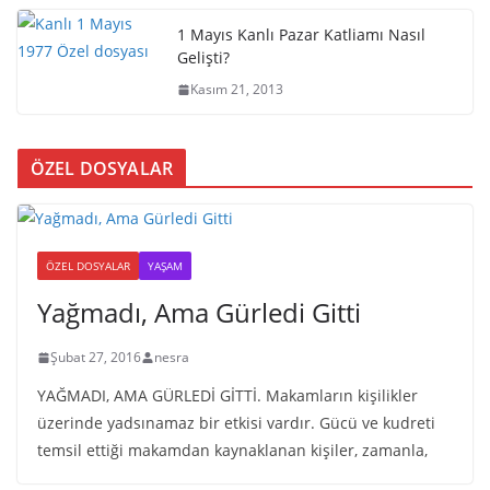
1 Mayıs Kanlı Pazar Katliamı Nasıl
Gelişti?
Kasım 21, 2013
ÖZEL DOSYALAR
ÖZEL DOSYALAR
YAŞAM
Yağmadı, Ama Gürledi Gitti
Şubat 27, 2016
nesra
YAĞMADI, AMA GÜRLEDİ GİTTİ. Makamların kişilikler
üzerinde yadsınamaz bir etkisi vardır. Gücü ve kudreti
temsil ettiği makamdan kaynaklanan kişiler, zamanla,