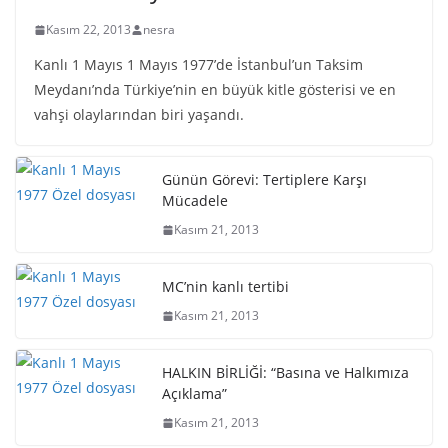
Kasım 22, 2013
nesra
Kanlı 1 Mayıs 1 Mayıs 1977’de İstanbul’un Taksim
Meydanı’nda Türkiye’nin en büyük kitle gösterisi ve en
vahşi olaylarından biri yaşandı.
Günün Görevi: Tertiplere Karşı
Mücadele
Kasım 21, 2013
MC’nin kanlı tertibi
Kasım 21, 2013
HALKIN BİRLİĞİ: “Basına ve Halkımıza
Açıklama”
Kasım 21, 2013