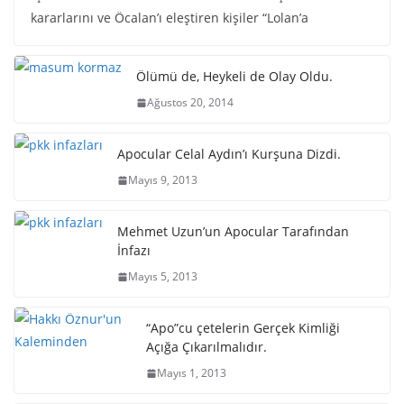
kararlarını ve Öcalan’ı eleştiren kişiler “Lolan’a
Ölümü de, Heykeli de Olay Oldu.
Ağustos 20, 2014
Apocular Celal Aydın’ı Kurşuna Dizdi.
Mayıs 9, 2013
Mehmet Uzun’un Apocular Tarafından
İnfazı
Mayıs 5, 2013
“Apo”cu çetelerin Gerçek Kimliği
Açığa Çıkarılmalıdır.
Mayıs 1, 2013