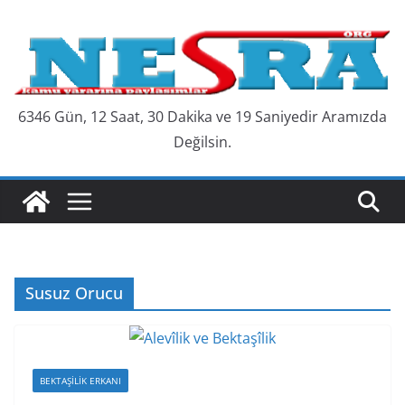
Skip
to
content
6346 Gün, 12 Saat, 30 Dakika ve 19 Saniyedir Aramızda
Değilsin.
Susuz Orucu
BEKTAŞILIK ERKANI