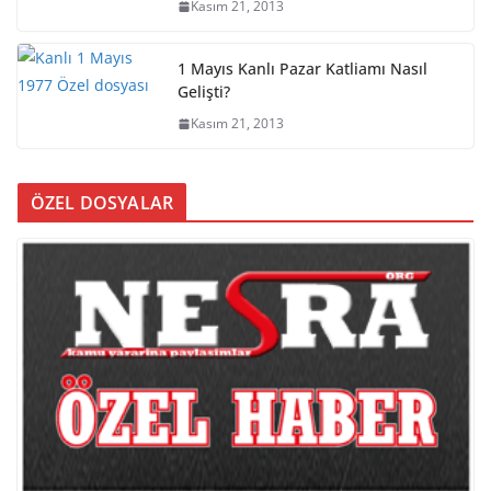
Kasım 21, 2013
1 Mayıs Kanlı Pazar Katliamı Nasıl
Gelişti?
Kasım 21, 2013
ÖZEL DOSYALAR