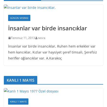
GÜNÜN MISRASI
İnsanlar var birde insancıklar
Temmuz 11, 2013
nesra
İnsanlar var birde insancıklar, Ruhen hem erkekler var
hem kancıklar, Kızlar var haysiyet şeref timsali, Şerefsiz
herifler oğlancıklar var. A.Karakoç
KANLI 1 MAYIS
KANLI 1 MAYIS