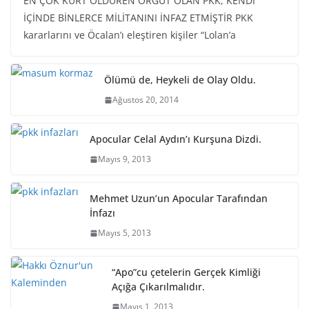
EN ÇOK KÜRT ÖLDÜREN ÖRGÜT OLAN PKK, KENDİ
İÇİNDE BİNLERCE MİLİTANINI İNFAZ ETMİŞTİR PKK
kararlarını ve Öcalan’ı eleştiren kişiler “Lolan’a
Ölümü de, Heykeli de Olay Oldu.
Ağustos 20, 2014
Apocular Celal Aydın’ı Kurşuna Dizdi.
Mayıs 9, 2013
Mehmet Uzun’un Apocular Tarafından
İnfazı
Mayıs 5, 2013
“Apo”cu çetelerin Gerçek Kimliği
Açığa Çıkarılmalıdır.
Mayıs 1, 2013