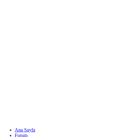
Ana Sayfa
Forum