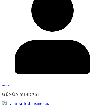
nesra
GÜNÜN MISRASI