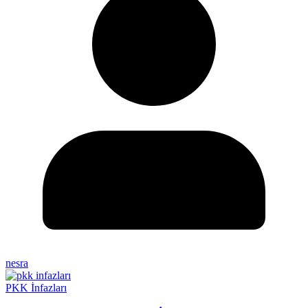
nesra
PKK İnfazları