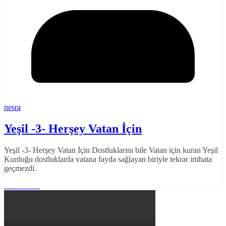
nesra
Yeşil -3- Herşey Vatan İçin
Yeşil -3- Herşey Vatan İçin Dostluklarını bile Vatan için kuran Yeşil
Kurduğu dostluklarda vatana fayda sağlayan biriyle tekrar irtibata
geçmezdi.
Read More