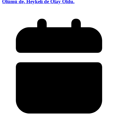
Ölümü de, Heykeli de Olay Oldu.