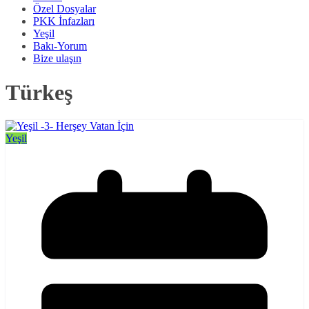
Özel Dosyalar
PKK İnfazları
Yeşil
Bakı-Yorum
Bize ulaşın
Türkeş
Yeşil