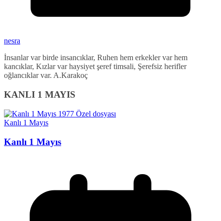
nesra
İnsanlar var birde insancıklar, Ruhen hem erkekler var hem
kancıklar, Kızlar var haysiyet şeref timsali, Şerefsiz herifler
oğlancıklar var. A.Karakoç
KANLI 1 MAYIS
Kanlı 1 Mayıs
Kanlı 1 Mayıs