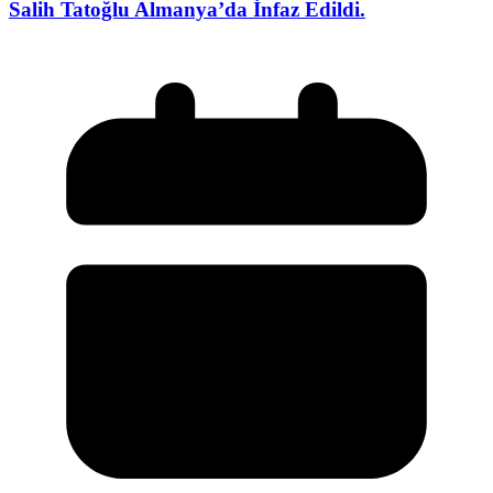
Salih Tatoğlu Almanya’da İnfaz Edildi.