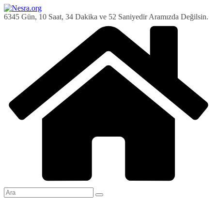
Skip
to
6345 Gün, 10 Saat, 34 Dakika ve 53 Saniyedir Aramızda Değilsin.
content