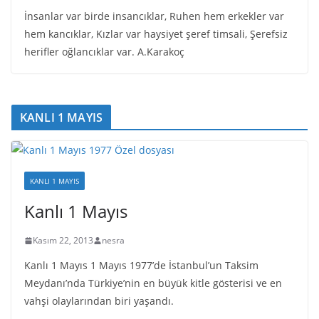
İnsanlar var birde insancıklar, Ruhen hem erkekler var
hem kancıklar, Kızlar var haysiyet şeref timsali, Şerefsiz
herifler oğlancıklar var. A.Karakoç
KANLI 1 MAYIS
KANLI 1 MAYIS
Kanlı 1 Mayıs
Kasım 22, 2013
nesra
Kanlı 1 Mayıs 1 Mayıs 1977’de İstanbul’un Taksim
Meydanı’nda Türkiye’nin en büyük kitle gösterisi ve en
vahşi olaylarından biri yaşandı.