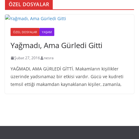
ÖZEL DOSYALAR
ÖZEL DOSYALAR
YAŞAM
Yağmadı, Ama Gürledi Gitti
Şubat 27, 2016
nesra
YAĞMADI, AMA GÜRLEDİ GİTTİ. Makamların kişilikler
üzerinde yadsınamaz bir etkisi vardır. Gücü ve kudreti
temsil ettiği makamdan kaynaklanan kişiler, zamanla,