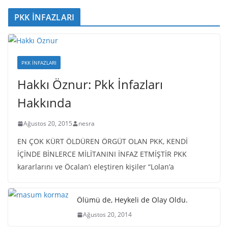
PKK İNFAZLARI
PKK İNFAZLARI
Hakkı Öznur: Pkk İnfazları
Hakkında
Ağustos 20, 2015
nesra
EN ÇOK KÜRT ÖLDÜREN ÖRGÜT OLAN PKK, KENDİ
İÇİNDE BİNLERCE MİLİTANINI İNFAZ ETMİŞTİR PKK
kararlarını ve Öcalan’ı eleştiren kişiler “Lolan’a
Ölümü de, Heykeli de Olay Oldu.
Ağustos 20, 2014