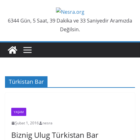
Skip
to
6344 Gün, 5 Saat, 39 Dakika ve 33 Saniyedir Aramızda
content
Değilsin.
Türkistan Bar
YAŞAM
Şubat 1, 2016
nesra
Biznig Ulug Türkistan Bar