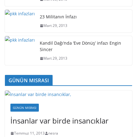
23 Militanın İnfazı
Mart 29, 2013
Kandil Dağı’nda ‘Eve Dönüş’ infazı Engin
Sincer
Mart 29, 2013
GÜNÜN MISRASI
GÜNÜN MISRASI
İnsanlar var birde insancıklar
Temmuz 11, 2013
nesra