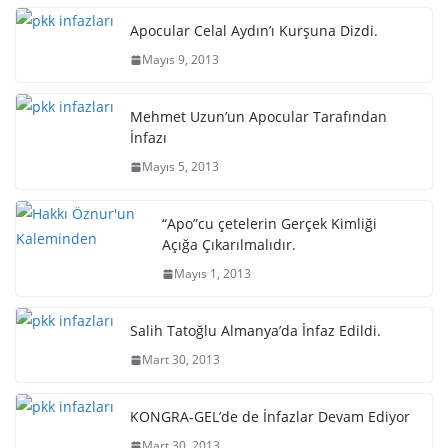
Apocular Celal Aydın’ı Kurşuna Dizdi.
Mayıs 9, 2013
Mehmet Uzun’un Apocular Tarafından
İnfazı
Mayıs 5, 2013
“Apo”cu çetelerin Gerçek Kimliği
Açığa Çıkarılmalıdır.
Mayıs 1, 2013
Salih Tatoğlu Almanya’da İnfaz Edildi.
Mart 30, 2013
KONGRA-GEL’de de İnfazlar Devam Ediyor
Mart 30, 2013