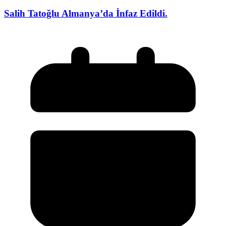
Salih Tatoğlu Almanya’da İnfaz Edildi.