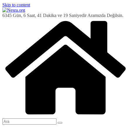
Skip to content
6345 Gün, 6 Saat, 41 Dakika ve 20 Saniyedir Aramızda Değilsin.