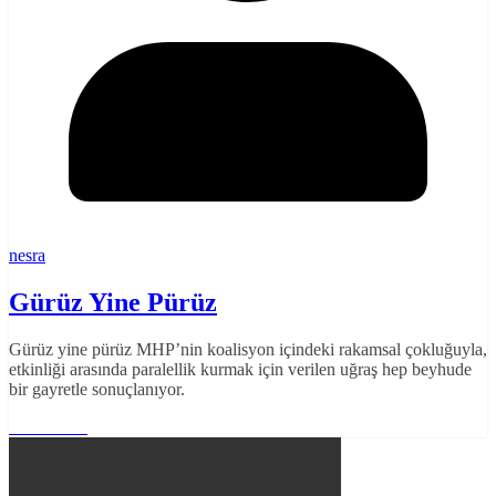
nesra
Gürüz Yine Pürüz
Gürüz yine pürüz MHP’nin koalisyon içindeki rakamsal çokluğuyla,
etkinliği arasında paralellik kurmak için verilen uğraş hep beyhude
bir gayretle sonuçlanıyor.
Read More