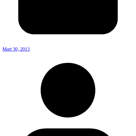
Mart 30, 2013