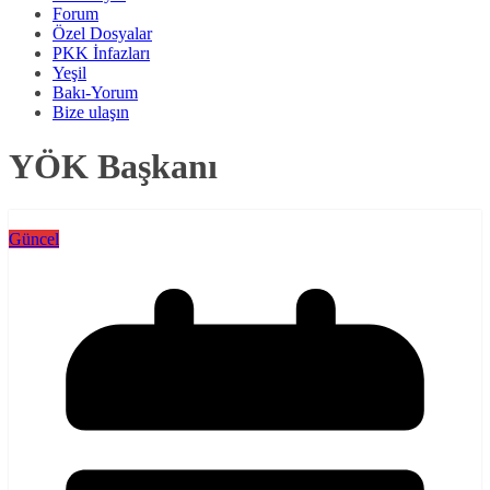
Forum
Özel Dosyalar
PKK İnfazları
Yeşil
Bakı-Yorum
Bize ulaşın
YÖK Başkanı
Güncel