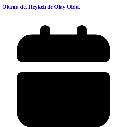
Ölümü de, Heykeli de Olay Oldu.