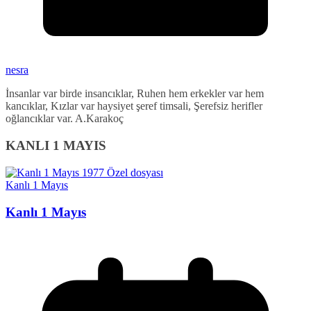
nesra
İnsanlar var birde insancıklar, Ruhen hem erkekler var hem
kancıklar, Kızlar var haysiyet şeref timsali, Şerefsiz herifler
oğlancıklar var. A.Karakoç
KANLI 1 MAYIS
Kanlı 1 Mayıs
Kanlı 1 Mayıs