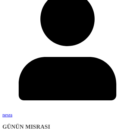
nesra
GÜNÜN MISRASI