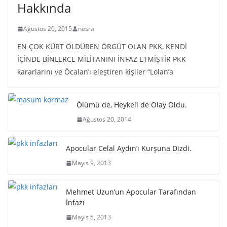
Hakkında
Ağustos 20, 2015
nesra
EN ÇOK KÜRT ÖLDÜREN ÖRGÜT OLAN PKK, KENDİ
İÇİNDE BİNLERCE MİLİTANINI İNFAZ ETMİŞTİR PKK
kararlarını ve Öcalan’ı eleştiren kişiler “Lolan’a
Ölümü de, Heykeli de Olay Oldu.
Ağustos 20, 2014
Apocular Celal Aydın’ı Kurşuna Dizdi.
Mayıs 9, 2013
Mehmet Uzun’un Apocular Tarafından
İnfazı
Mayıs 5, 2013