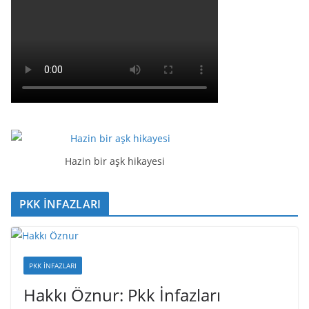
Hazin bir aşk hikayesi
PKK İNFAZLARI
PKK İNFAZLARI
Hakkı Öznur: Pkk İnfazları