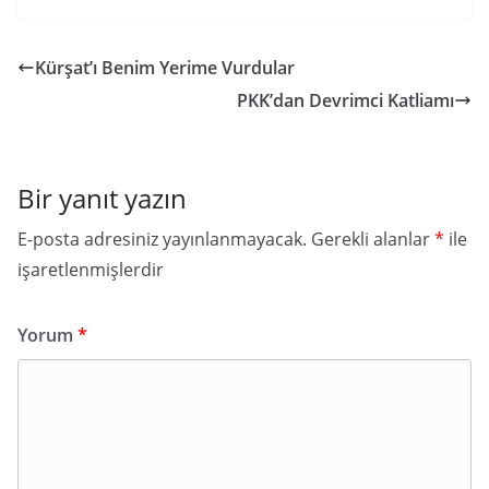
Kürşat’ı Benim Yerime Vurdular
PKK’dan Devrimci Katliamı
Bir yanıt yazın
E-posta adresiniz yayınlanmayacak.
Gerekli alanlar
*
ile
işaretlenmişlerdir
Yorum
*