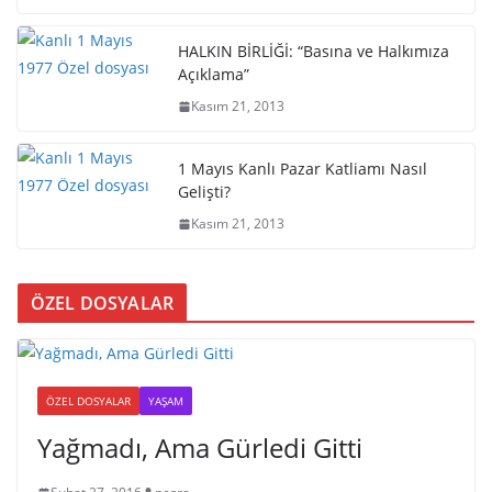
HALKIN BİRLİĞİ: “Basına ve Halkımıza
Açıklama”
Kasım 21, 2013
1 Mayıs Kanlı Pazar Katliamı Nasıl
Gelişti?
Kasım 21, 2013
ÖZEL DOSYALAR
ÖZEL DOSYALAR
YAŞAM
Yağmadı, Ama Gürledi Gitti