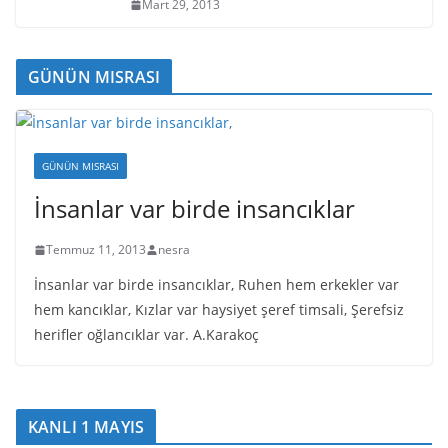
Mart 29, 2013
GÜNÜN MISRASI
GÜNÜN MISRASI
İnsanlar var birde insancıklar
Temmuz 11, 2013
nesra
İnsanlar var birde insancıklar, Ruhen hem erkekler var
hem kancıklar, Kızlar var haysiyet şeref timsali, Şerefsiz
herifler oğlancıklar var. A.Karakoç
KANLI 1 MAYIS