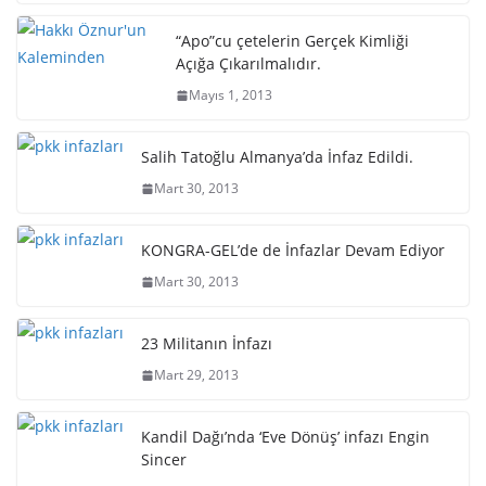
“Apo”cu çetelerin Gerçek Kimliği
Açığa Çıkarılmalıdır.
Mayıs 1, 2013
Salih Tatoğlu Almanya’da İnfaz Edildi.
Mart 30, 2013
KONGRA-GEL’de de İnfazlar Devam Ediyor
Mart 30, 2013
23 Militanın İnfazı
Mart 29, 2013
Kandil Dağı’nda ‘Eve Dönüş’ infazı Engin
Sincer