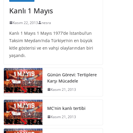
Kanlı 1 Mayıs
Kasım 22, 2013
nesra
Kanlı 1 Mayıs 1 Mayıs 1977’de İstanbul’un
Taksim Meydanı’nda Türkiye’nin en büyük
kitle gösterisi ve en vahşi olaylarından biri
yaşandı.
Günün Görevi: Tertiplere
Karşı Mücadele
Kasım 21, 2013
MC’nin kanlı tertibi
Kasım 21, 2013