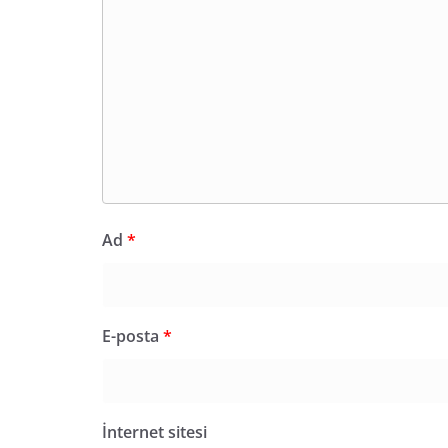
Ad
*
E-posta
*
İnternet sitesi