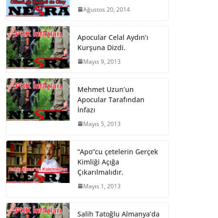
Ağustos 20, 2014
Apocular Celal Aydın’ı
Kurşuna Dizdi.
Mayıs 9, 2013
Mehmet Uzun’un
Apocular Tarafından
İnfazı
Mayıs 5, 2013
“Apo”cu çetelerin Gerçek
Kimliği Açığa
Çıkarılmalıdır.
Mayıs 1, 2013
Salih Tatoğlu Almanya’da