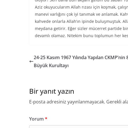
Aziz okuyucularım Allah rızası için koşmak, çal
manevi varlığını çok iyi tanımak ve anlamak. Ka
kahvede onlarla Allah’ın ipinde buluşmuştuk. A
meydana getirir. Eğer sizler mücerret partide birl
devamlı olamaz. Nitekim bunu toplumun her kesi
24-25 Kasım 1967 Yılında Yapılan CKMP’nin 8
Büyük Kurultayı
Bir yanıt yazın
E-posta adresiniz yayınlanmayacak.
Gerekli al
Yorum
*