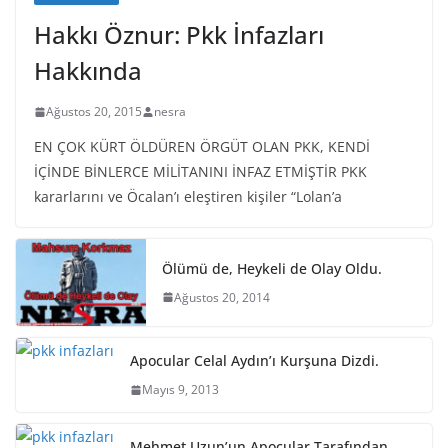
Hakkı Öznur: Pkk İnfazları
Hakkında
Ağustos 20, 2015
nesra
EN ÇOK KÜRT ÖLDÜREN ÖRGÜT OLAN PKK, KENDİ
İÇİNDE BİNLERCE MİLİTANINI İNFAZ ETMİŞTİR PKK
kararlarını ve Öcalan’ı eleştiren kişiler “Lolan’a
Ölümü de, Heykeli de Olay Oldu.
Ağustos 20, 2014
Apocular Celal Aydın’ı Kurşuna Dizdi.
Mayıs 9, 2013
Mehmet Uzun’un Apocular Tarafından