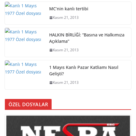
MC’nin kanlı tertibi
Kasım 21, 2013
HALKIN BİRLİĞİ: “Basına ve Halkımıza
Açıklama”
Kasım 21, 2013
1 Mayıs Kanlı Pazar Katliamı Nasıl
Gelişti?
Kasım 21, 2013
ÖZEL DOSYALAR