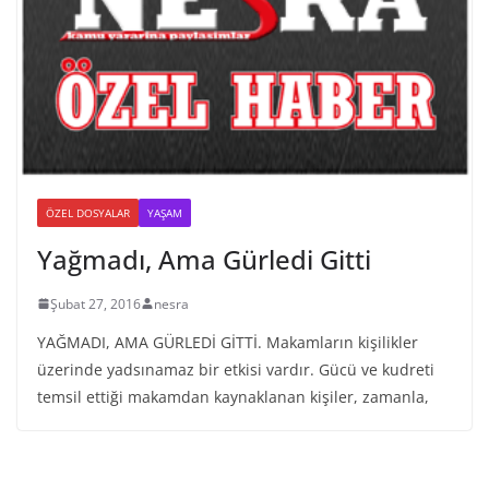
ÖZEL DOSYALAR
YAŞAM
Yağmadı, Ama Gürledi Gitti
Şubat 27, 2016
nesra
YAĞMADI, AMA GÜRLEDİ GİTTİ. Makamların kişilikler
üzerinde yadsınamaz bir etkisi vardır. Gücü ve kudreti
temsil ettiği makamdan kaynaklanan kişiler, zamanla,