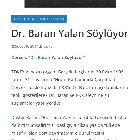
TÜRK SOLU-KÜRT SOLU ÇATIŞMASI
Dr. Baran Yalan Söylüyor
Şubat 9, 2014
nesra
Gerçek: “
Dr. Baran
Yalan Söylüyor”
TDKP’nin yayın organı Gerçek dergisinin 30 Ekim 1993
tarihli 31. sayısında “Hozat Katliamında Çarpıtılan
Gerçek” başlıklı yazıda PKK’lı Dr. Baran’ın açıklamalarına
tepki gösterilerek Dr. Baran ve PKK aleyhine şu
suçlamalar yapılıyordu:
Doktor Baran
: “Biz Filistin’de misafirdik, Türkiyeli dostlar
da bizim misafirimiz” başlığıyla çıkan yazıda “ülkede
misafir” olan dört devrimcinin öldürülmesini