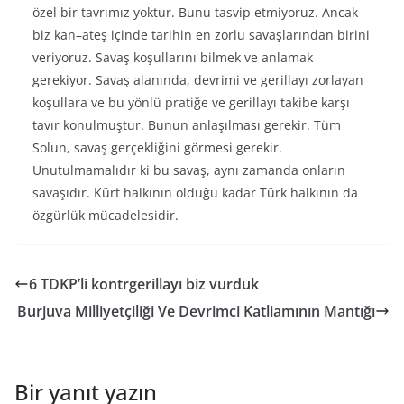
özel bir tavrımız yoktur. Bunu tasvip etmiyoruz. Ancak
biz kan–ateş içinde tarihin en zorlu savaşlarından birini
veriyoruz. Savaş koşullarını bilmek ve anlamak
gerekiyor. Savaş alanında, devrimi ve gerillayı zorlayan
koşullara ve bu yönlü pratiğe ve gerillayı takibe karşı
tavır konulmuştur. Bunun anlaşılması gerekir. Tüm
Solun, savaş gerçekliğini görmesi gerekir.
Unutulmamalıdır ki bu savaş, aynı zamanda onların
savaşıdır. Kürt halkının olduğu kadar Türk halkının da
özgürlük mücadelesidir.
6 TDKP’li kontrgerillayı biz vurduk
Burjuva Milliyetçiliği Ve Devrimci Katliamının Mantığı
Bir yanıt yazın