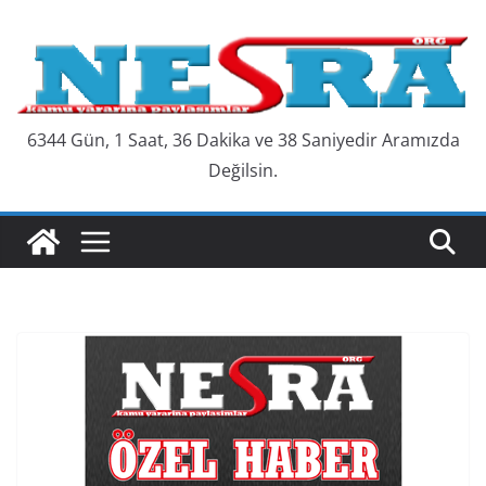
Skip
to
content
6344 Gün, 1 Saat, 36 Dakika ve 38 Saniyedir Aramızda
Değilsin.