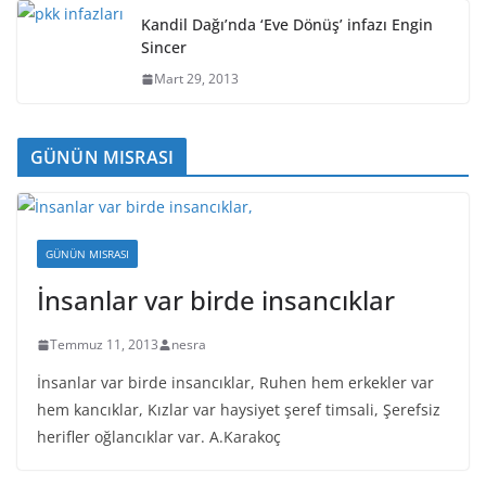
Kandil Dağı’nda ‘Eve Dönüş’ infazı Engin
Sincer
Mart 29, 2013
GÜNÜN MISRASI
GÜNÜN MISRASI
İnsanlar var birde insancıklar
Temmuz 11, 2013
nesra
İnsanlar var birde insancıklar, Ruhen hem erkekler var
hem kancıklar, Kızlar var haysiyet şeref timsali, Şerefsiz
herifler oğlancıklar var. A.Karakoç