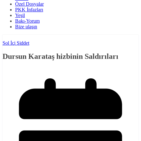
Özel Dosyalar
PKK İnfazları
Yeşil
Bakı-Yorum
Bize ulaşın
Sol İçi Şiddet
Dursun Karataş hizbinin Saldırıları