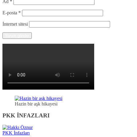
Ad
*
E-posta
*
İnternet sitesi
Hazin bir aşk hikayesi
PKK İNFAZLARI
PKK İnfazları