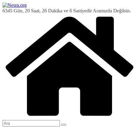
Skip
to
6345 Gün, 20 Saat, 26 Dakika ve 7 Saniyedir Aramızda Değilsin.
content