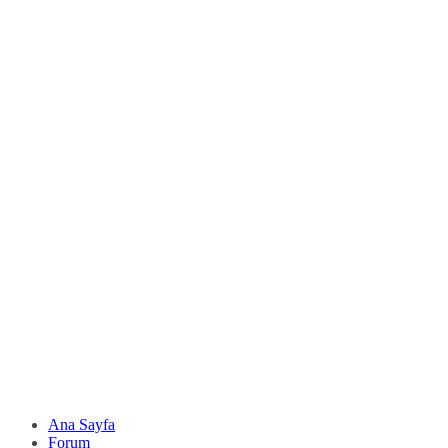
Ana Sayfa
Forum